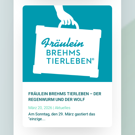
FRÄULEIN BREHMS TIERLEBEN – DER
REGENWURM UND DER WOLF
März 20, 2026
|
Aktuelles
Am Sonntag, den 29. März gastiert das
"einzige...