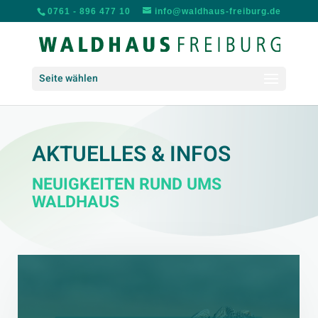
0761 - 896 477 10
info@waldhaus-freiburg.de
Seite wählen
AKTUELLES & INFOS
NEUIGKEITEN RUND UMS
WALDHAUS