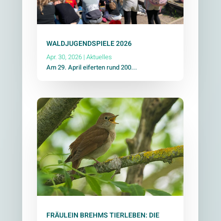
WALDJUGENDSPIELE 2026
Apr. 30, 2026
|
Aktuelles
Am 29. April eiferten rund 200...
FRÄULEIN BREHMS TIERLEBEN: DIE