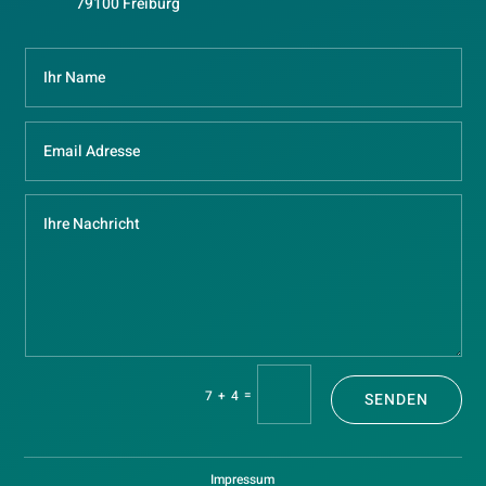
79100 Freiburg
=
7 + 4
SENDEN
Impressum