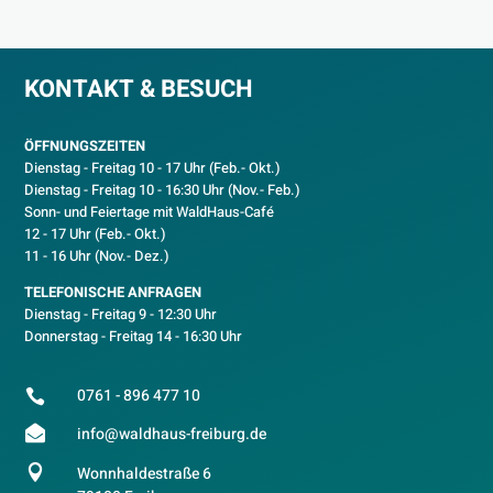
KONTAKT & BESUCH
ÖFFNUNGSZEITEN
Dienstag - Freitag 10 - 17 Uhr (Feb.- Okt.)
D
ienstag - Freitag 10 - 16:30 Uhr (Nov.- Feb.)
Sonn- und Feiertage mit WaldHaus-Café
12 - 17 Uhr (Feb.- Okt.)
11 - 16 Uhr (Nov.- Dez.)
TELEFONISCHE ANFRAGEN
Dienstag - Freitag 9 - 12:30 Uhr
Donnerstag - Freitag 14 - 16:30 Uhr
0761 - 896 477 10


info@waldhaus-freiburg.de

Wonnhaldestraße 6