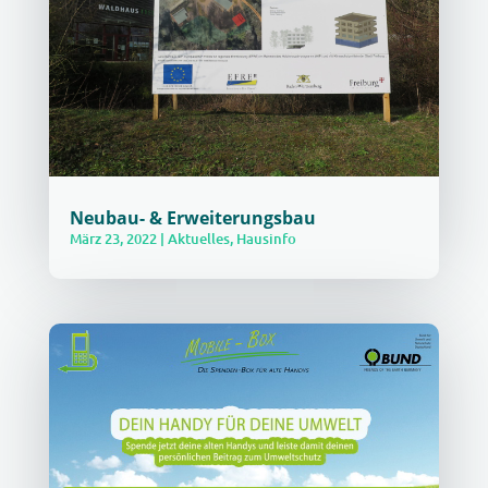
Neubau- & Erweiterungsbau
März 23, 2022
|
Aktuelles
,
Hausinfo