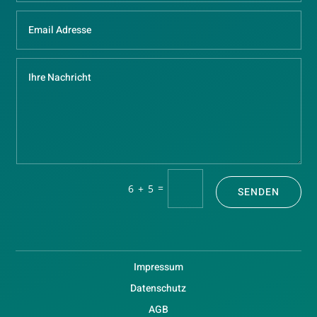
=
6 + 5
SENDEN
Impressum
Datenschutz
AGB