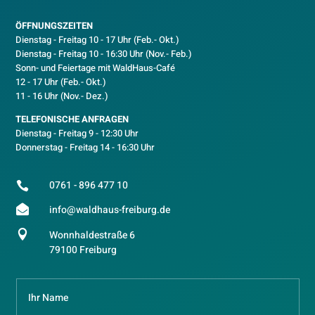
ÖFFNUNGSZEITEN
Dienstag - Freitag 10 - 17 Uhr (Feb.- Okt.)
D
ienstag - Freitag 10 - 16:30 Uhr (Nov.- Feb.)
Sonn- und Feiertage mit WaldHaus-Café
12 - 17 Uhr (Feb.- Okt.)
11 - 16 Uhr (Nov.- Dez.)
TELEFONISCHE ANFRAGEN
Dienstag - Freitag 9 - 12:30 Uhr
Donnerstag - Freitag 14 - 16:30 Uhr
0761 - 896 477 10


info@waldhaus-freiburg.de

Wonnhaldestraße 6
79100 Freiburg