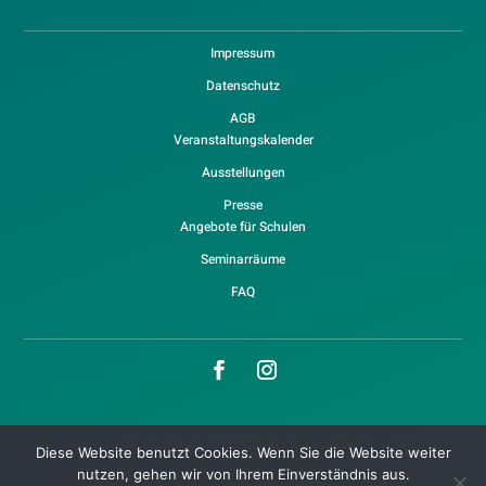
Impressum
Datenschutz
AGB
Veranstaltungskalender
Ausstellungen
Presse
Angebote für Schulen
Seminarräume
FAQ
Copyright © 2026 WaldHaus Freiburg
Diese Website benutzt Cookies. Wenn Sie die Website weiter
nutzen, gehen wir von Ihrem Einverständnis aus.