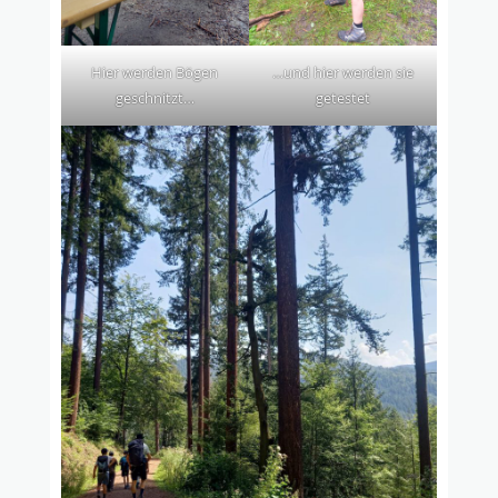
Hier werden Bögen
…und hier werden sie
geschnitzt…
getestet