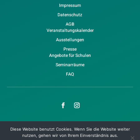
Impressum
Datenschutz
AGB
Veranstaltungskalender
Ausstellungen
Presse
Angebote für Schulen
Seminarräume
FAQ
Copyright © 2026 WaldHaus Freiburg
Diese Website benutzt Cookies. Wenn Sie die Website weiter
nutzen, gehen wir von Ihrem Einverständnis aus.