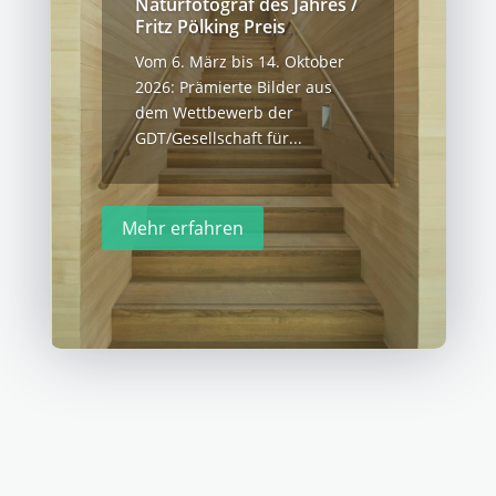
Naturfotograf des Jahres /
Fritz Pölking Preis
Vom 6. März bis 14. Oktober
2026: Prämierte Bilder aus
dem Wettbewerb der
GDT/Gesellschaft für...
Mehr erfahren