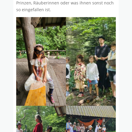
Prinzen, Räuberinnen oder was ihnen sonst noch
so eingefallen ist.