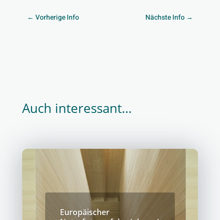
←
Vorherige Info
Nächste Info
→
Auch interessant…
Europäischer