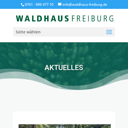
0761 - 896 477 10
info@waldhaus-freiburg.de
Seite wählen
AKTUELLES