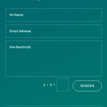
=
4 + 8
SENDEN