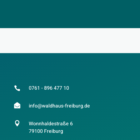
0761 - 896 477 10


info@waldhaus-freiburg.de

Wonnhaldestraße 6
79100 Freiburg