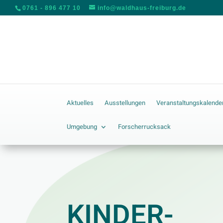
0761 - 896 477 10
info@waldhaus-freiburg.de
Aktuelles
Ausstellungen
Veranstaltungskalende
Umgebung
Forscherrucksack
KINDER-