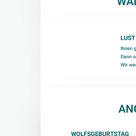
WA
LUST
Ihnen 
Dann s
Wir we
AN
WOLFSGEBURTSTAG