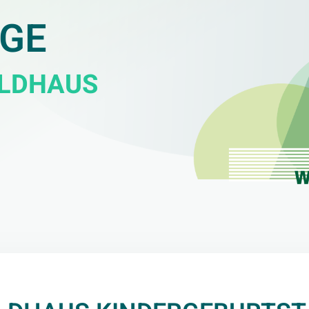
GE
ALDHAUS