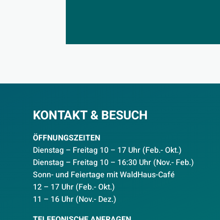
KONTAKT & BESUCH
ÖFFNUNGSZEITEN
Dienstag – Freitag 10 – 17 Uhr (Feb.- Okt.)
D
ienstag – Freitag 10 – 16:30 Uhr (Nov.- Feb.)
Sonn- und Feiertage mit WaldHaus-Café
12 – 17 Uhr (Feb.- Okt.)
11 – 16 Uhr (Nov.- Dez.)
TELEFONISCHE ANFRAGEN