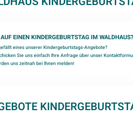
LDHAUS KINDERGEBURTST
 AUF EINEN KINDERGEBURTSTAG IM WALDHAUS
gefällt eines unserer Kindergeburtstags-Angebote?
chicken Sie uns einfach Ihre Anfrage über unser Kontaktformul
rden uns zeitnah bei Ihnen melden!
GEBOTE KINDERGEBURTST