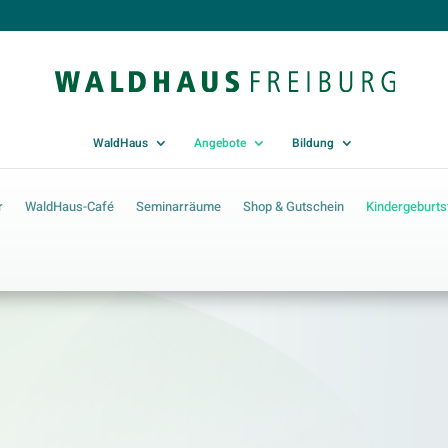
WaldHaus
Angebote
Bildung
r
WaldHaus-Café
Seminarräume
Shop & Gutschein
Kindergeburts