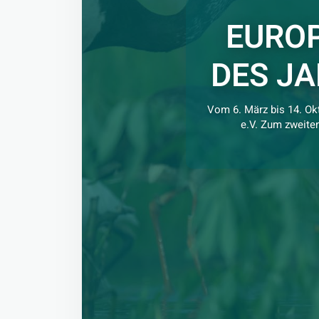
EURO
DES JA
Vom 6. März bis 14. Ok
e.V. Zum zweite