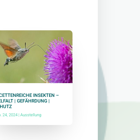
CETTENREICHE INSEKTEN –
ELFALT | GEFÄHRDUNG |
HUTZ
. 24, 2024
|
Ausstellung