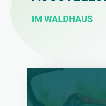
IM WALDHAUS