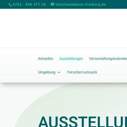
0761 - 896 477 10
info@waldhaus-freiburg.de
Aktuelles
Ausstellungen
Veranstaltungskalende
Umgebung
Forscherrucksack
AUSSTELL