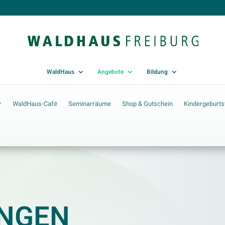
WaldHaus
Angebote
Bildung
r
WaldHaus-Café
Seminarräume
Shop & Gutschein
Kindergeburts
UNGEN