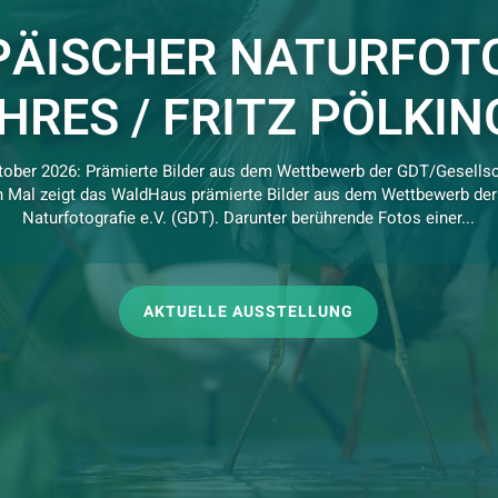
PÄISCHER NATURFOT
HRES / FRITZ PÖLKIN
tober 2026: Prämierte Bilder aus dem Wettbewerb der GDT/Gesellsch
n Mal zeigt das WaldHaus prämierte Bilder aus dem Wettbewerb der 
Naturfotografie e.V. (GDT). Darunter berührende Fotos einer...
AKTUELLE AUSSTELLUNG