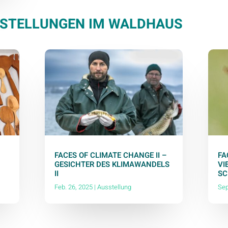
STELLUNGEN IM WALDHAUS
FACES OF CLIMATE CHANGE II –
FA
GESICHTER DES KLIMAWANDELS
VI
II
SC
Feb. 26, 2025
|
Ausstellung
Sep