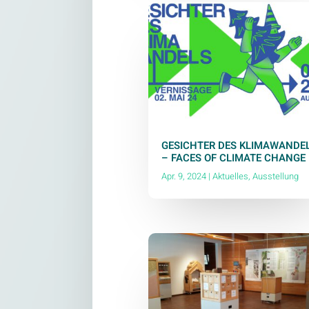
GESICHTER DES KLIMAWANDE
– FACES OF CLIMATE CHANGE
Apr. 9, 2024
|
Aktuelles
,
Ausstellung