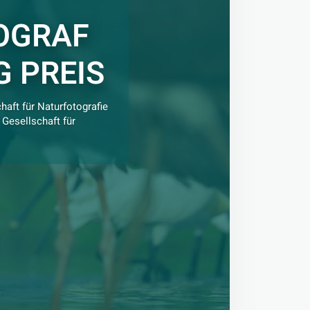
OGRAF
G PREIS
aft für Naturfotografie
Gesellschaft für