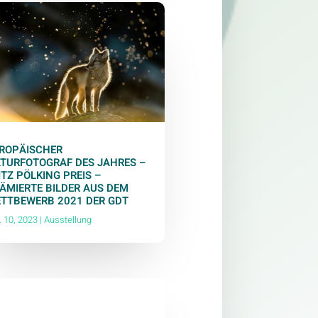
ROPÄISCHER
TURFOTOGRAF DES JAHRES –
ITZ PÖLKING PREIS –
ÄMIERTE BILDER AUS DEM
TTBEWERB 2021 DER GDT
. 10, 2023
|
Ausstellung