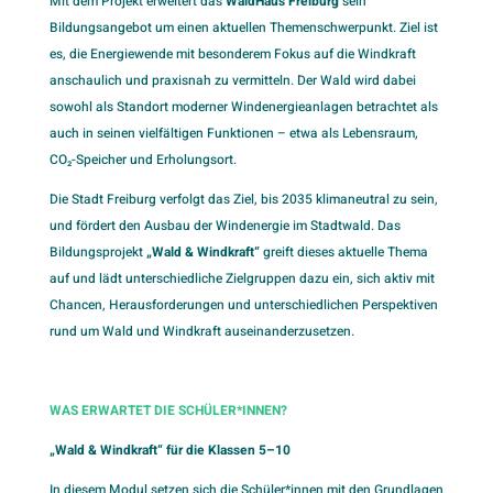
Mit dem Projekt erweitert das
WaldHaus Freiburg
sein
Bildungsangebot um einen aktuellen Themenschwerpunkt. Ziel ist
es, die Energiewende mit besonderem Fokus auf die Windkraft
anschaulich und praxisnah zu vermitteln. Der Wald wird dabei
sowohl als Standort moderner Windenergieanlagen betrachtet als
auch in seinen vielfältigen Funktionen – etwa als Lebensraum,
CO₂-Speicher und Erholungsort.
Die Stadt Freiburg verfolgt das Ziel, bis 2035 klimaneutral zu sein,
und fördert den Ausbau der Windenergie im Stadtwald. Das
Bildungsprojekt
„Wald & Windkraft“
greift dieses aktuelle Thema
auf und lädt unterschiedliche Zielgruppen dazu ein, sich aktiv mit
Chancen, Herausforderungen und unterschiedlichen Perspektiven
rund um Wald und Windkraft auseinanderzusetzen.
WAS ERWARTET DIE SCHÜLER*IN
NEN?
„Wald & Windkraft“ für die Klassen 5–10
In diesem Modul setzen sich die Schüler*innen mit den Grundlagen