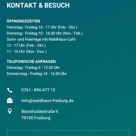
KONTAKT & BESUCH
ÖFFNUNGSZEITEN
Dienstag - Freitag 10 - 17 Uhr (Feb.- Okt.)
D
ienstag - Freitag 10 - 16:30 Uhr (Nov.- Feb.)
Sonn- und Feiertage mit WaldHaus-Café
12 - 17 Uhr (Feb.- Okt.)
11 - 16 Uhr (Nov.- Dez.)
TELEFONISCHE ANFRAGEN
Dienstag - Freitag 9 - 12:30 Uhr
Donnerstag - Freitag 14 - 16:30 Uhr
0761 - 896 477 10


info@waldhaus-freiburg.de

Wonnhaldestraße 6
79100 Freiburg