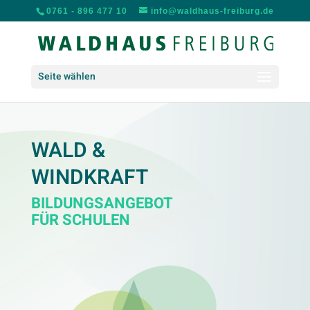
0761 - 896 477 10
info@waldhaus-freiburg.de
Seite wählen
WALD &
WINDKRAFT
BILDUNGSANGEBOT
FÜR SCHULEN