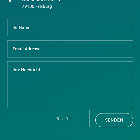
79100 Freiburg
=
3 + 9
SENDEN