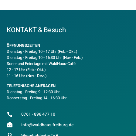
KONTAKT & Besuch
ÖFFNUNGSZEITEN
Dienstag - Freitag 10 - 17 Uhr (Feb.- Okt.)
D
ienstag - Freitag 10 - 16:30 Uhr (Nov.- Feb.)
Sonn- und Feiertage mit WaldHaus-Café
12 - 17 Uhr (Feb.- Okt.)
11 - 16 Uhr (Nov.- Dez.)
TELEFONISCHE ANFRAGEN
Dienstag - Freitag 9 - 12:30 Uhr
Donnerstag - Freitag 14 - 16:30 Uhr
0761 - 896 477 10


info@waldhaus-freiburg.de

Wonnhaldestraße 6