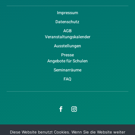
Impressum
Datenschutz
AGB
Veranstaltungskalender
Ausstellungen
Presse
Angebote für Schulen
Seminarräume
FAQ
Copyright © 2026 WaldHaus Freiburg
Diese Website benutzt Cookies. Wenn Sie die Website weiter