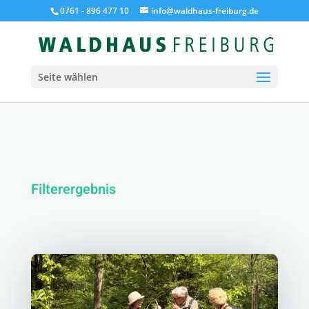
0761 - 896 477 10
info@waldhaus-freiburg.de
Seite wählen
Filterergebnis