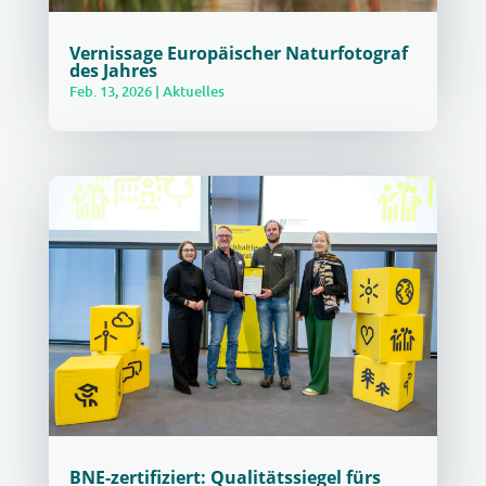
Vernissage Europäischer Naturfotograf
des Jahres
Feb. 13, 2026
|
Aktuelles
BNE-zertifiziert: Qualitätssiegel fürs