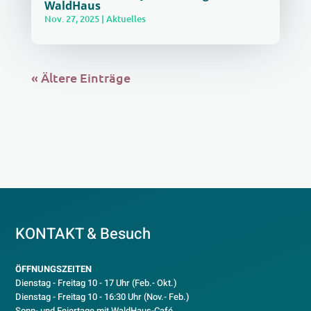
WaldHaus
Nov. 27, 2025
|
Aktuelles
« Ältere Einträge
KONTAKT & Besuch
ÖFFNUNGSZEITEN
Dienstag - Freitag 10 - 17 Uhr (Feb.- Okt.)
D
ienstag - Freitag 10 - 16:30 Uhr (Nov.- Feb.)
Sonn- und Feiertage mit WaldHaus-Café