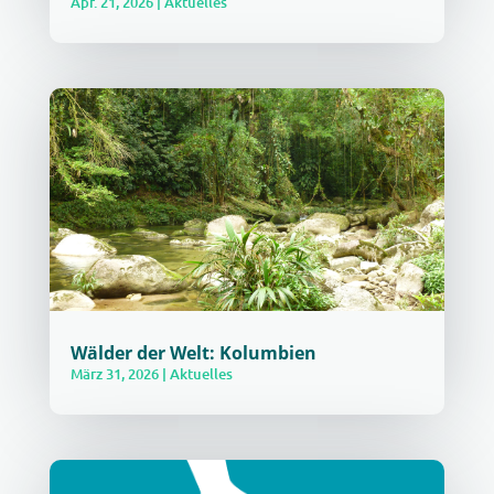
Apr. 21, 2026
|
Aktuelles
Wälder der Welt: Kolumbien
März 31, 2026
|
Aktuelles