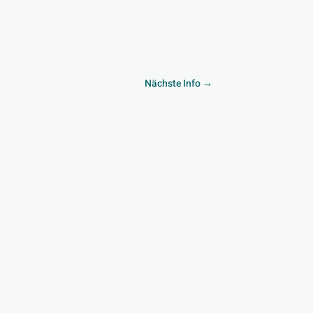
Nächste Info
→