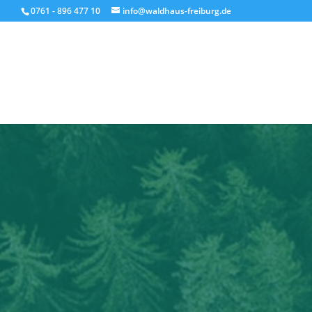
0761 - 896 477 10
info@waldhaus-freiburg.de