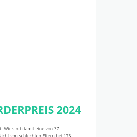
DERPREIS 2024
. Wir sind damit eine von 37
Nicht von schlechten Eltern bei 173