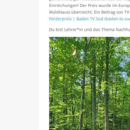
Einreichungen! Der Preis wurde im Europ
WaldHaus) überreicht. Ein Beitrag von T
Förderpreis | Baden TV Süd (baden-tv-s
Du bist Lehrer*in
und das Thema Nachhal