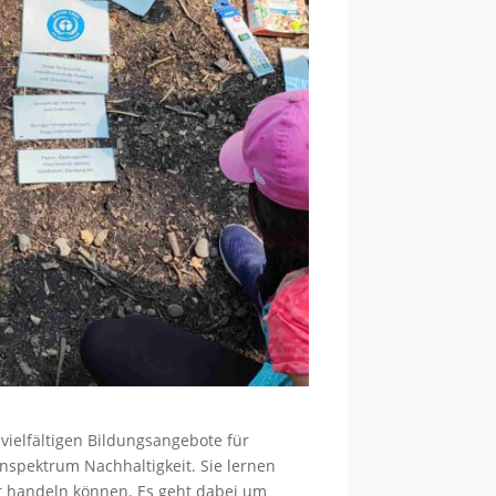
vielfältigen Bildungsangebote für
nspektrum Nachhaltigkeit. Sie lernen
er handeln können. Es geht dabei um