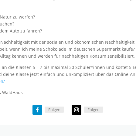
 Natur zu werfen?
auchen?
 dem Auto zu fahren?
 Nachhaltigkeit mit der sozialen und ökonomischen Nachhaltigkei
rbeit, wenn ich meine Schokolade im deutschen Supermarkt kaufe? 
Alltag kennen und werden für nachhaltigen Konsum sensibilisiert.
ch an die Klassen 5 – 7 bis maximal 30 Schüler*innen und kostet 5 
 deine Klasse jetzt einfach und unkompliziert über das Online-A
en/
tos WaldHaus
Folgen
Folgen