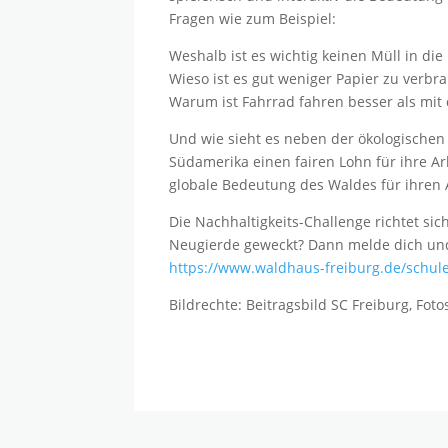
Fragen wie zum Beispiel:
Weshalb ist es wichtig keinen Müll in die
Wieso ist es gut weniger Papier zu verbr
Warum ist Fahrrad fahren besser als mit
Und wie sieht es neben der ökologischen
Südamerika einen fairen Lohn für ihre A
globale Bedeutung des Waldes für ihren 
Die Nachhaltigkeits-Challenge richtet si
Neugierde geweckt? Dann melde dich und
https://www.waldhaus-freiburg.de/schul
Bildrechte: Beitragsbild SC Freiburg, Fo