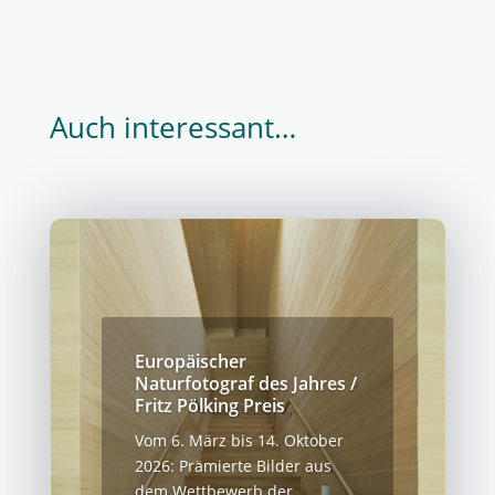
Auch interessant…
Europäischer
Naturfotograf des Jahres /
Fritz Pölking Preis
Vom 6. März bis 14. Oktober
2026: Prämierte Bilder aus
dem Wettbewerb der