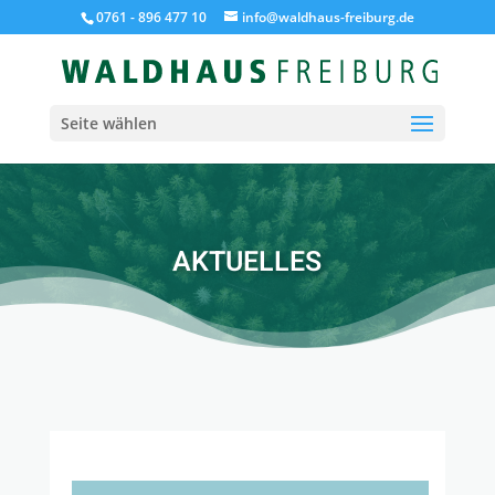
0761 - 896 477 10
info@waldhaus-freiburg.de
Seite wählen
AKTUELLES