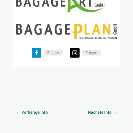
Folgen
Folgen
←
Vorherige Info
Nächste Info
→