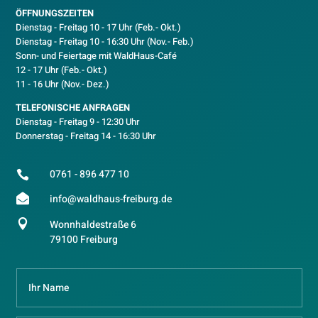
ÖFFNUNGSZEITEN
Dienstag - Freitag 10 - 17 Uhr (Feb.- Okt.)
D
ienstag - Freitag 10 - 16:30 Uhr (Nov.- Feb.)
Sonn- und Feiertage mit WaldHaus-Café
12 - 17 Uhr (Feb.- Okt.)
11 - 16 Uhr (Nov.- Dez.)
TELEFONISCHE ANFRAGEN
Dienstag - Freitag 9 - 12:30 Uhr
Donnerstag - Freitag 14 - 16:30 Uhr
0761 - 896 477 10


info@waldhaus-freiburg.de

Wonnhaldestraße 6
79100 Freiburg