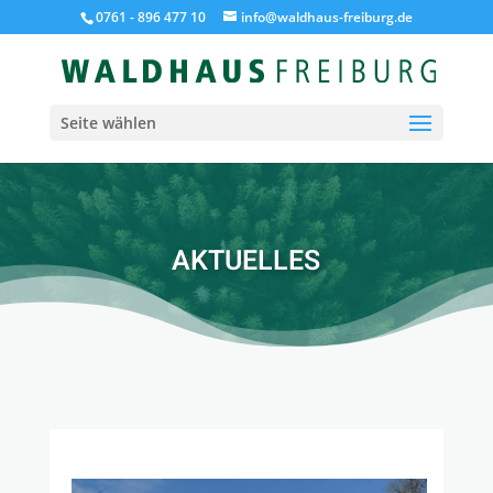
0761 - 896 477 10
info@waldhaus-freiburg.de
Seite wählen
AKTUELLES