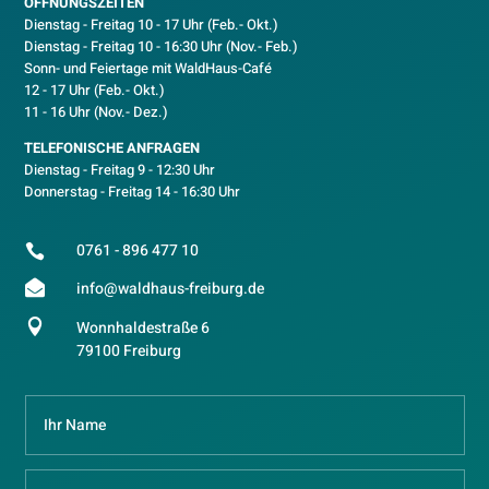
ÖFFNUNGSZEITEN
Dienstag - Freitag 10 - 17 Uhr (Feb.- Okt.)
D
ienstag - Freitag 10 - 16:30 Uhr (Nov.- Feb.)
Sonn- und Feiertage mit WaldHaus-Café
12 - 17 Uhr (Feb.- Okt.)
11 - 16 Uhr (Nov.- Dez.)
TELEFONISCHE ANFRAGEN
Dienstag - Freitag 9 - 12:30 Uhr
Donnerstag - Freitag 14 - 16:30 Uhr
0761 - 896 477 10


info@waldhaus-freiburg.de

Wonnhaldestraße 6
79100 Freiburg