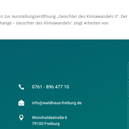
ein zur Ausstellungseröffnung „Gesichter des Klimawandels II“. Der
 Change – Gesichter des Klimawandels“ zeigt Arbeiten von
0761 - 896 477 10


info@waldhaus-freiburg.de

Wonnhaldestraße 6
79100 Freiburg