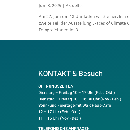
Juni 3, 2025
|
Aktuelles
Am 27. Juni um 18 Uhr laden wir Sie herzlich 
zweite Teil der Ausstellung „Faces of Climate
Fotograf*innen im 3....
KONTAKT & Besuch
ÖFFNUNGSZEITEN
Dienstag – Freitag 10 – 17 Uhr (Feb.- Okt.)
D
ienstag – Freitag 10 – 16:30 Uhr (Nov.- Feb.)
Sonn- und Feiertage mit WaldHaus-Café
12 – 17 Uhr (Feb.- Okt.)
11 – 16 Uhr (Nov.- Dez.)
TELEFONISCHE ANFRAGEN