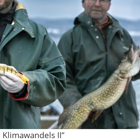
 Klimawandels II“