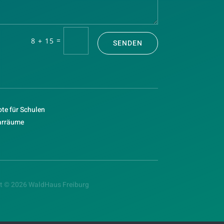
=
8 + 15
SENDEN
te für Schulen
arräume
t © 2026 WaldHaus Freiburg