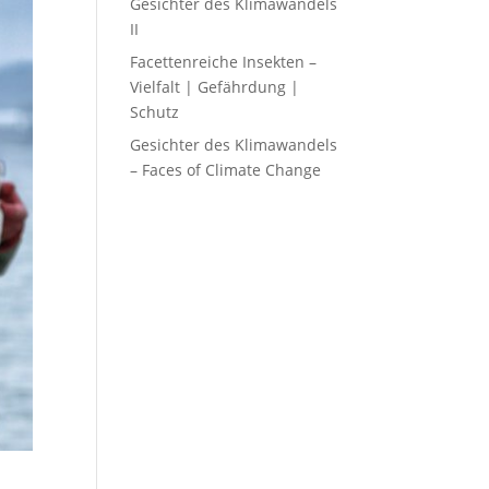
Gesichter des Klimawandels
II
Facettenreiche Insekten –
Vielfalt | Gefährdung |
Schutz
Gesichter des Klimawandels
– Faces of Climate Change