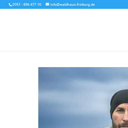
0761 - 896 477 10
info@waldhaus-freiburg.de