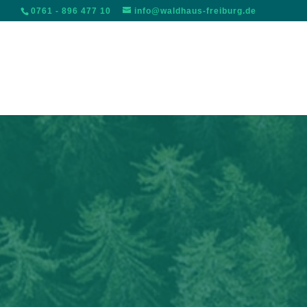
0761 - 896 477 10
info@waldhaus-freiburg.de