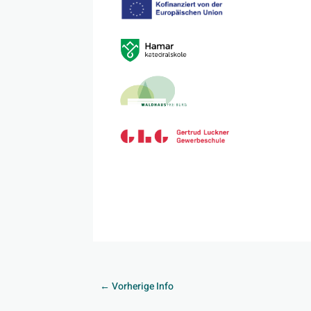
←
Vorherige Info