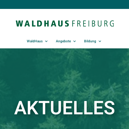
WaldHaus
Angebote
Bildung
AKTUELLES