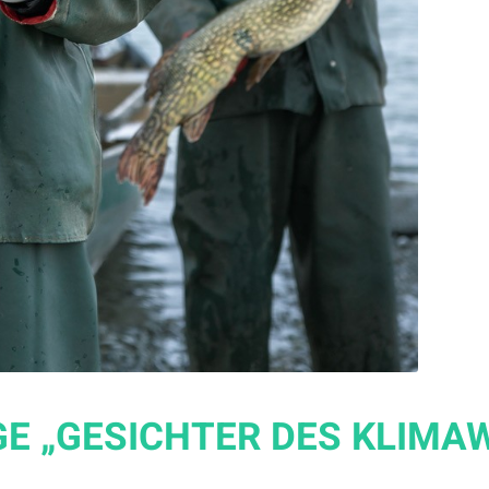
E „GESICHTER DES KLIMAW