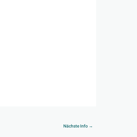
Nächste Info
→