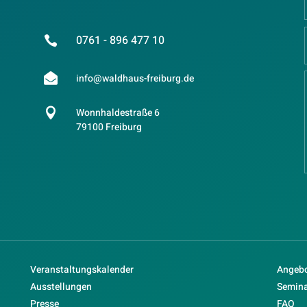
0761 - 896 477 10


info@waldhaus-freiburg.de

Wonnhaldestraße 6
79100 Freiburg
Veranstaltungskalender
Angebo
Ausstellungen
Semin
Presse
FAQ