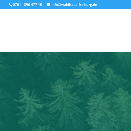
0761 - 896 477 10
info@waldhaus-freiburg.de