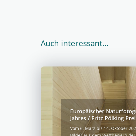
Auch interessant…
Europäischer Naturfotog
Jahres / Fritz Pölking Prei
Vom 6. März bis 14. Oktober 202
Bilder aus dem Wettbewerb der