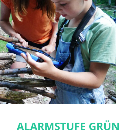
ALARMSTUFE GRÜN