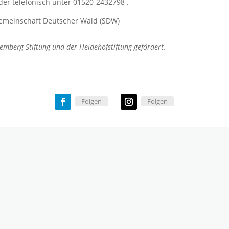
er telefonisch unter 01520-2432798 .
gemeinschaft Deutscher Wald (SDW)
emberg Stiftung und der Heidehofstiftung gefördert.
Folgen
Folgen