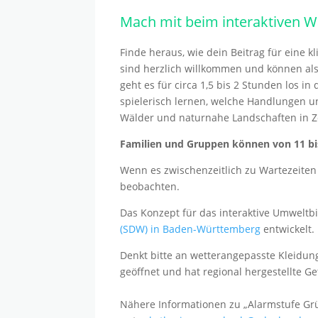
Mach mit beim interaktiven W
Finde heraus, wie dein Beitrag für eine
sind herzlich willkommen und können als
geht es für circa 1,5 bis 2 Stunden los
spielerisch lernen, welche Handlungen u
Wälder und naturnahe Landschaften in Ze
Familien und Gruppen können von 11 bis 
Wenn es zwischenzeitlich zu Wartezeite
beobachten.
Das Konzept für das interaktive Umwelt
(SDW) in Baden-Württemberg
entwickelt.
Denkt bitte an wetterangepasste Kleidung
geöffnet und hat regional hergestellte G
Nähere Informationen zu „Alarmstufe Gr