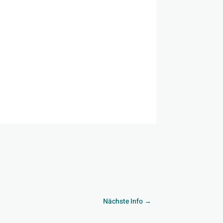
Nächste Info
→