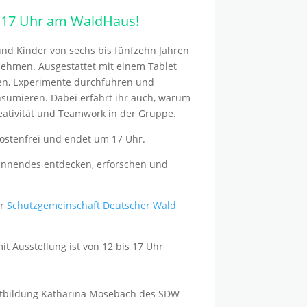
s 17 Uhr am WaldHaus!
und Kinder von sechs bis fünfzehn Jahren
nehmen. Ausgestattet mit einem Tablet
sen, Experimente durchführen und
nsumieren. Dabei erfahrt ihr auch, warum
eativität und Teamwork in der Gruppe.
ostenfrei und endet um 17 Uhr.
annendes entdecken, erforschen und
er
Schutzgemeinschaft Deutscher Wald
t Ausstellung ist von 12 bis 17 Uhr
eltbildung Katharina Mosebach des SDW