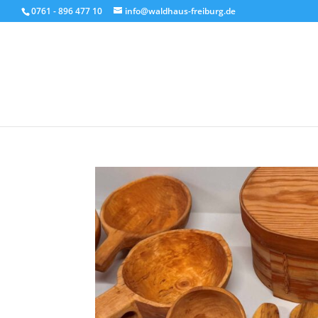
0761 - 896 477 10
info@waldhaus-freiburg.de