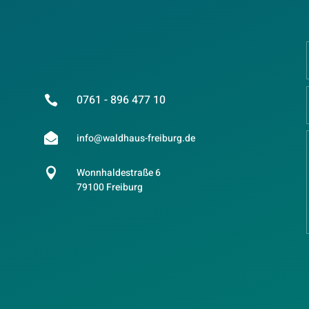
0761 - 896 477 10


info@waldhaus-freiburg.de

Wonnhaldestraße 6
79100 Freiburg