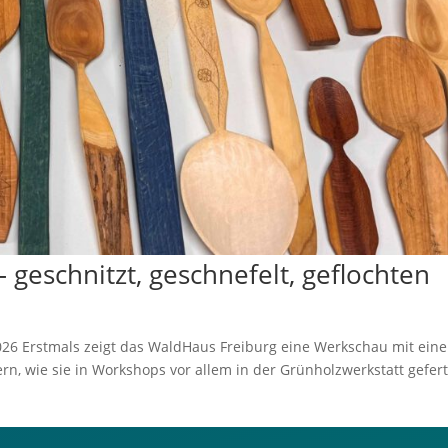
eschnitzt, geschnefelt, geflochten
2026 Erstmals zeigt das WaldHaus Freiburg eine Werkschau mit eine
, wie sie in Workshops vor allem in der Grünholzwerkstatt gefert