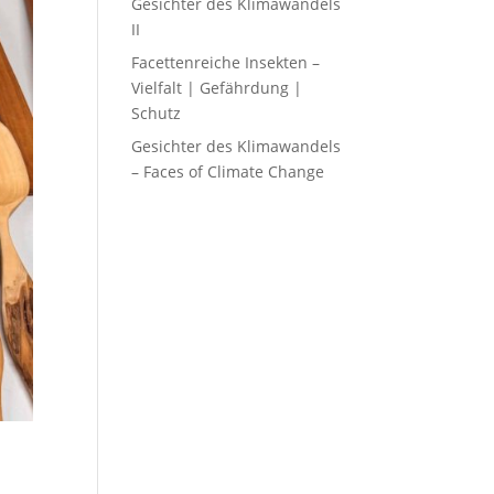
Gesichter des Klimawandels
II
Facettenreiche Insekten –
Vielfalt | Gefährdung |
Schutz
Gesichter des Klimawandels
– Faces of Climate Change