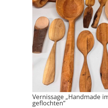
Vernissage „Handmade im 
geflochten“