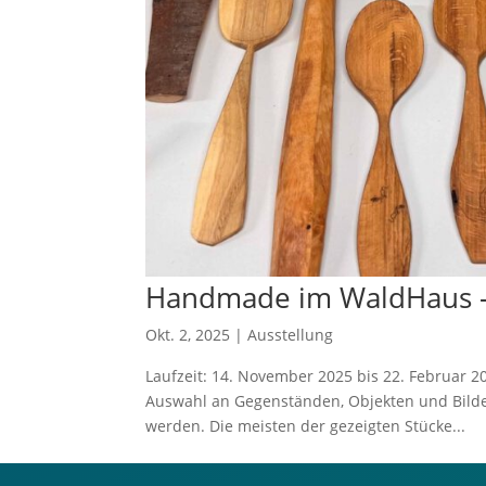
Handmade im WaldHaus – g
Okt. 2, 2025
|
Ausstellung
Laufzeit: 14. November 2025 bis 22. Februar 
Auswahl an Gegenständen, Objekten und Bildern
werden. Die meisten der gezeigten Stücke...