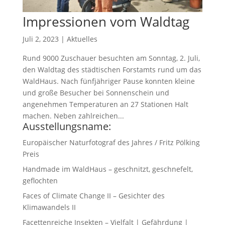
Impressionen vom Waldtag
Juli 2, 2023
|
Aktuelles
Rund 9000 Zuschauer besuchten am Sonntag, 2. Juli,
den Waldtag des städtischen Forstamts rund um das
WaldHaus. Nach fünfjähriger Pause konnten kleine
und große Besucher bei Sonnenschein und
angenehmen Temperaturen an 27 Stationen Halt
machen. Neben zahlreichen...
Ausstellungsname:
Europäischer Naturfotograf des Jahres / Fritz Pölking
Preis
Handmade im WaldHaus – geschnitzt, geschnefelt,
geflochten
Faces of Climate Change II – Gesichter des
Klimawandels II
Facettenreiche Insekten – Vielfalt | Gefährdung |