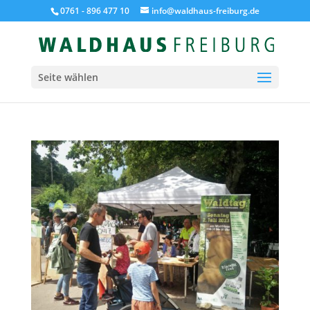
0761 - 896 477 10
info@waldhaus-freiburg.de
Seite wählen