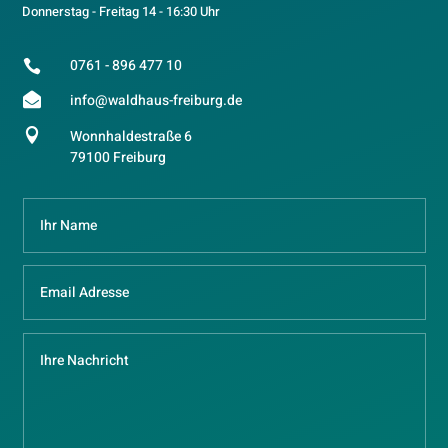
Donnerstag - Freitag 14 - 16:30 Uhr
0761 - 896 477 10


info@waldhaus-freiburg.de

Wonnhaldestraße 6
79100 Freiburg