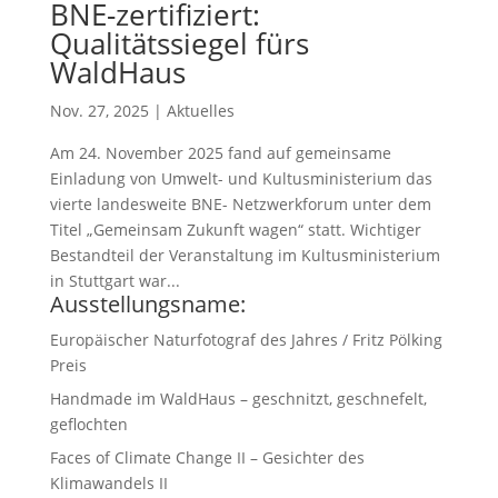
BNE-zertifiziert:
Qualitätssiegel fürs
WaldHaus
Nov. 27, 2025
|
Aktuelles
Am 24. November 2025 fand auf gemeinsame
Einladung von Umwelt- und Kultusministerium das
vierte landesweite BNE- Netzwerkforum unter dem
Titel „Gemeinsam Zukunft wagen“ statt. Wichtiger
Bestandteil der Veranstaltung im Kultusministerium
in Stuttgart war...
Ausstellungsname:
Europäischer Naturfotograf des Jahres / Fritz Pölking
Preis
Handmade im WaldHaus – geschnitzt, geschnefelt,
geflochten
Faces of Climate Change II – Gesichter des
Klimawandels II