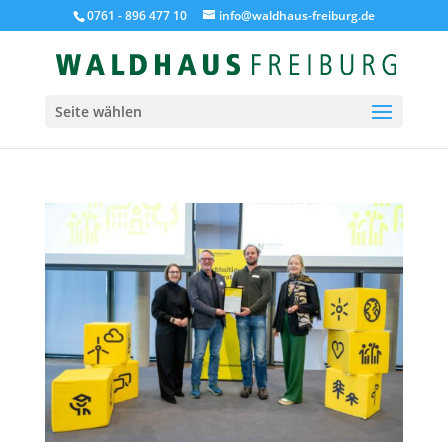
0761 - 896 477 10
info@waldhaus-freiburg.de
Seite wählen