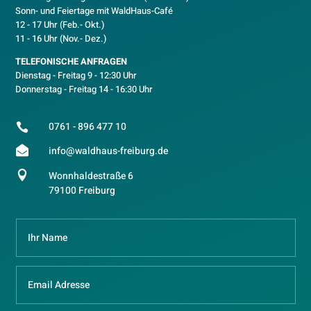
Sonn- und Feiertage mit WaldHaus-Café
12 - 17 Uhr (Feb.- Okt.)
11 - 16 Uhr (Nov.- Dez.)
TELEFONISCHE ANFRAGEN
Dienstag - Freitag 9 - 12:30 Uhr
Donnerstag - Freitag 14 - 16:30 Uhr
0761 - 896 477 10


info@waldhaus-freiburg.de

Wonnhaldestraße 6
79100 Freiburg