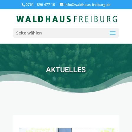
0761 - 896 477 10
info@waldhaus-freiburg.de
Seite wählen
AKTUELLES