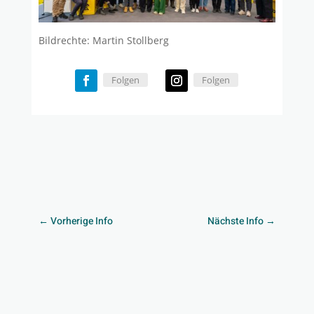
Bildrechte: Martin Stollberg
Folgen
Folgen
←
Vorherige Info
Nächste Info
→