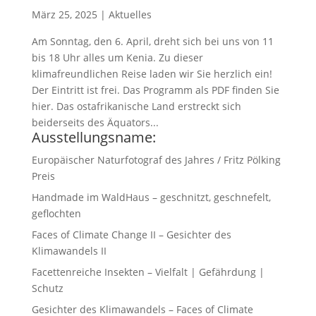
März 25, 2025
|
Aktuelles
Am Sonntag, den 6. April, dreht sich bei uns von 11
bis 18 Uhr alles um Kenia. Zu dieser
klimafreundlichen Reise laden wir Sie herzlich ein!
Der Eintritt ist frei. Das Programm als PDF finden Sie
hier. Das ostafrikanische Land erstreckt sich
beiderseits des Äquators...
Ausstellungsname:
Europäischer Naturfotograf des Jahres / Fritz Pölking
Preis
Handmade im WaldHaus – geschnitzt, geschnefelt,
geflochten
Faces of Climate Change II – Gesichter des
Klimawandels II
Facettenreiche Insekten – Vielfalt | Gefährdung |
Schutz
Gesichter des Klimawandels – Faces of Climate