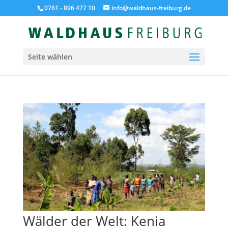
0761 - 896 477 10
info@waldhaus-freiburg.de
Seite wählen
Wälder der Welt: Kenia