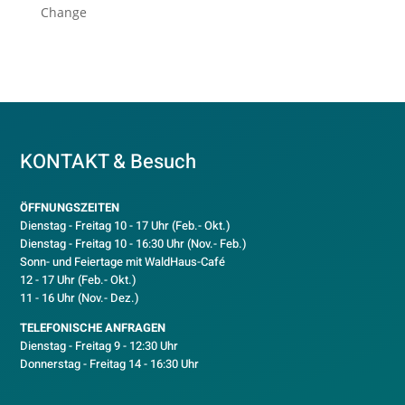
Change
KONTAKT & Besuch
ÖFFNUNGSZEITEN
Dienstag - Freitag 10 - 17 Uhr (Feb.- Okt.)
D
ienstag - Freitag 10 - 16:30 Uhr (Nov.- Feb.)
Sonn- und Feiertage mit WaldHaus-Café
12 - 17 Uhr (Feb.- Okt.)
11 - 16 Uhr (Nov.- Dez.)
TELEFONISCHE ANFRAGEN
Dienstag - Freitag 9 - 12:30 Uhr
Donnerstag - Freitag 14 - 16:30 Uhr