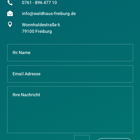
0761 - 896 477 10


info@waldhaus-freiburg.de

Wonnhaldestraße 6
79100 Freiburg