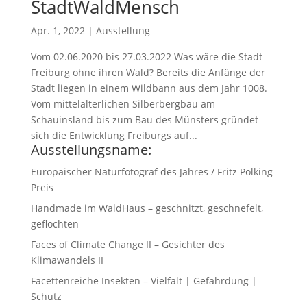
StadtWaldMensch
Apr. 1, 2022
|
Ausstellung
Vom 02.06.2020 bis 27.03.2022 Was wäre die Stadt
Freiburg ohne ihren Wald? Bereits die Anfänge der
Stadt liegen in einem Wildbann aus dem Jahr 1008.
Vom mittelalterlichen Silberbergbau am
Schauinsland bis zum Bau des Münsters gründet
sich die Entwicklung Freiburgs auf...
Ausstellungsname:
Europäischer Naturfotograf des Jahres / Fritz Pölking
Preis
Handmade im WaldHaus – geschnitzt, geschnefelt,
geflochten
Faces of Climate Change II – Gesichter des
Klimawandels II
Facettenreiche Insekten – Vielfalt | Gefährdung |
Schutz