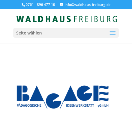
0761 - 896 477 10
info@waldhaus-freiburg.de
Seite wählen