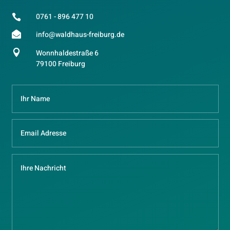
0761 - 896 477 10


info@waldhaus-freiburg.de

Wonnhaldestraße 6
79100 Freiburg