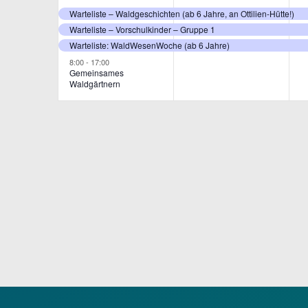
Veranstaltungen,
Veranstaltunge
V
Warteliste – Waldgeschichten (ab 6 Jahre, an Ottilien-Hütte!)
Warteliste – Vorschulkinder – Gruppe 1
Warteliste: WaldWesenWoche (ab 6 Jahre)
8:00
-
17:00
Gemeinsames
Waldgärtnern