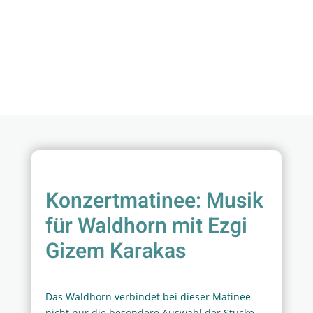
Konzertmatinee: Musik
für Waldhorn mit Ezgi
Gizem Karakas
Das Waldhorn verbindet bei dieser Matinee
nicht nur die besondere Auswahl der Stücke,