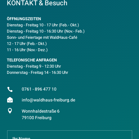
KONTAKT & Besuch
ÖFFNUNGSZEITEN
Dienstag - Freitag 10 - 17 Uhr (Feb.- Okt.)
D
ienstag - Freitag 10 - 16:30 Uhr (Nov.- Feb.)
Sonn- und Feiertage mit WaldHaus-Café
12 - 17 Uhr (Feb.- Okt.)
11 - 16 Uhr (Nov.- Dez.)
TELEFONISCHE ANFRAGEN
Dienstag - Freitag 9 - 12:30 Uhr
Donnerstag - Freitag 14 - 16:30 Uhr
0761 - 896 477 10


info@waldhaus-freiburg.de

Wonnhaldestraße 6
79100 Freiburg