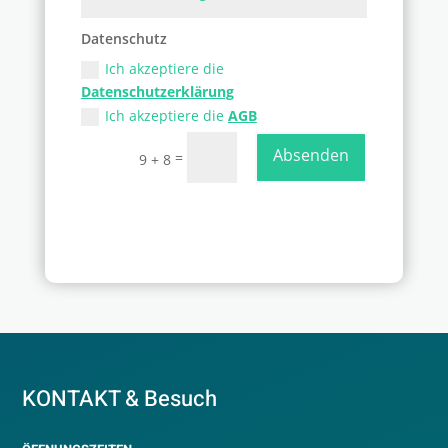
Datenschutz
Ich akzeptiere die
Datenschutzerklärung
Ich akzeptiere die
AGB
Absenden
=
9 + 8
KONTAKT & Besuch