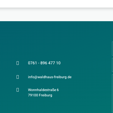
0761 - 896 477 10


info@waldhaus-freiburg.de

Wonnhaldestraße 6
79100 Freiburg