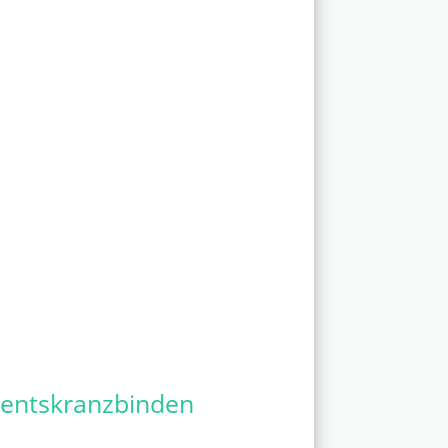
ventskranzbinden