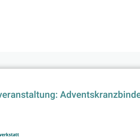
veranstaltung: Adventskranzbinde
werkstatt