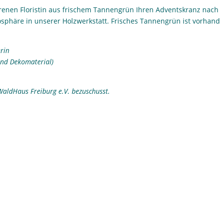
hrenen Floristin aus frischem Tannengrün Ihren Adventskranz nach
sphäre in unserer Holzwerkstatt. Frisches Tannengrün ist vorhand
erin
und Dekomaterial)
WaldHaus Freiburg e.V. bezuschusst.