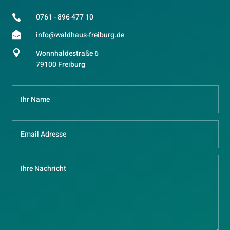
0761 - 896 477 10


info@waldhaus-freiburg.de

Wonnhaldestraße 6
79100 Freiburg