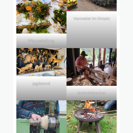
Harvester im Einsatz
Pilzausstellung
Jagdstand
Schindelmacher