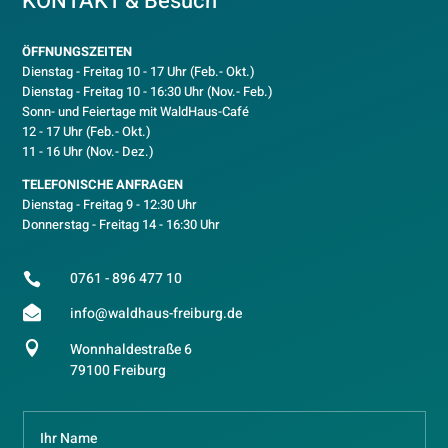
KONTAKT & Besuch
ÖFFNUNGSZEITEN
Dienstag - Freitag 10 - 17 Uhr (Feb.- Okt.)
D
ienstag - Freitag 10 - 16:30 Uhr (Nov.- Feb.)
Sonn- und Feiertage mit WaldHaus-Café
12 - 17 Uhr (Feb.- Okt.)
11 - 16 Uhr (Nov.- Dez.)
TELEFONISCHE ANFRAGEN
Dienstag - Freitag 9 - 12:30 Uhr
Donnerstag - Freitag 14 - 16:30 Uhr
0761 - 896 477 10


info@waldhaus-freiburg.de

Wonnhaldestraße 6
79100 Freiburg