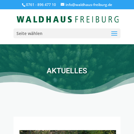
0761 - 896 477 10
info@waldhaus-freiburg.de
Seite wählen
AKTUELLES