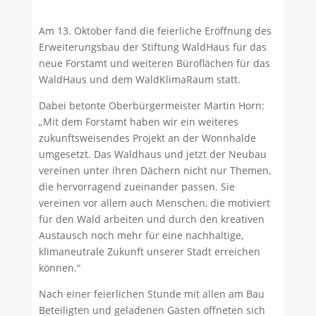
Am 13. Oktober fand die feierliche Eröffnung des
Erweiterungsbau der Stiftung WaldHaus für das
neue Forstamt und weiteren Büroflächen für das
WaldHaus und dem WaldKlimaRaum statt.
Dabei betonte Oberbürgermeister Martin Horn:
„Mit dem Forstamt haben wir ein weiteres
zukunftsweisendes Projekt an der Wonnhalde
umgesetzt. Das Waldhaus und jetzt der Neubau
vereinen unter ihren Dächern nicht nur Themen,
die hervorragend zueinander passen. Sie
vereinen vor allem auch Menschen, die motiviert
für den Wald arbeiten und durch den kreativen
Austausch noch mehr für eine nachhaltige,
klimaneutrale Zukunft unserer Stadt erreichen
können.“
Nach einer feierlichen Stunde mit allen am Bau
Beteiligten und geladenen Gästen öffneten sich