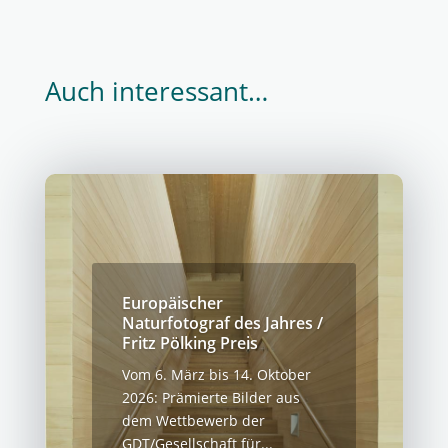
Auch interessant…
Europäischer
Naturfotograf des Jahres /
Fritz Pölking Preis
Vom 6. März bis 14. Oktober
2026: Prämierte Bilder aus
dem Wettbewerb der
GDT/Gesellschaft für...