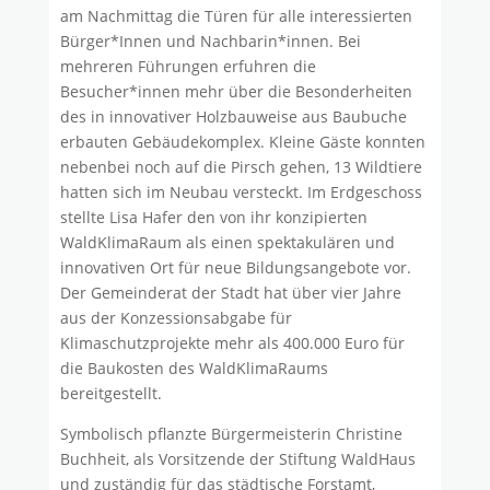
am Nachmittag die Türen für alle interessierten
Bürger*Innen und Nachbarin*innen. Bei
mehreren Führungen erfuhren die
Besucher*innen mehr über die Besonderheiten
des in innovativer Holzbauweise aus Baubuche
erbauten Gebäudekomplex. Kleine Gäste konnten
nebenbei noch auf die Pirsch gehen, 13 Wildtiere
hatten sich im Neubau versteckt. Im Erdgeschoss
stellte Lisa Hafer den von ihr konzipierten
WaldKlimaRaum als einen spektakulären und
innovativen Ort für neue Bildungsangebote vor.
Der Gemeinderat der Stadt hat über vier Jahre
aus der Konzessionsabgabe für
Klimaschutzprojekte mehr als 400.000 Euro für
die Baukosten des WaldKlimaRaums
bereitgestellt.
Symbolisch pflanzte Bürgermeisterin Christine
Buchheit, als Vorsitzende der Stiftung WaldHaus
und zuständig für das städtische Forstamt,