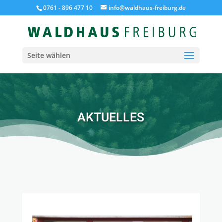
0761 - 896 477 10
info@waldhaus-freiburg.de
Seite wählen
AKTUELLES