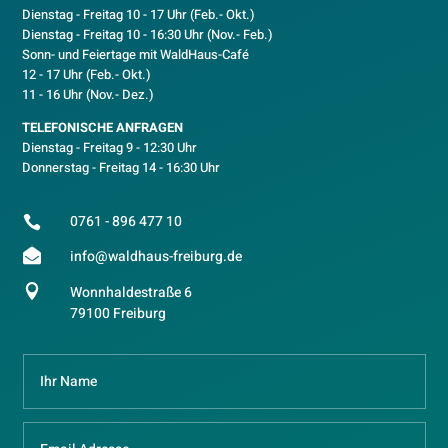
Dienstag - Freitag 10 - 17 Uhr (Feb.- Okt.)
D
ienstag - Freitag 10 - 16:30 Uhr (Nov.- Feb.)
Sonn- und Feiertage mit WaldHaus-Café
12 - 17 Uhr (Feb.- Okt.)
11 - 16 Uhr (Nov.- Dez.)
TELEFONISCHE ANFRAGEN
Dienstag - Freitag 9 - 12:30 Uhr
Donnerstag - Freitag 14 - 16:30 Uhr
0761 - 896 477 10


info@waldhaus-freiburg.de

Wonnhaldestraße 6
79100 Freiburg