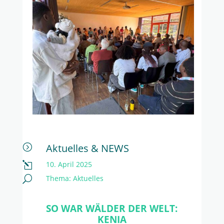
Aktuelles & NEWS
=
10. April 2025
l
Thema:
Aktuelles
U
SO WAR WÄLDER DER WELT:
KENIA