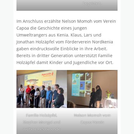
begeistert.
Im Anschluss erzählte Nelson Momoh vom Verein
Capoa die Geschichte eines jungen
Umweltrangers aus Kenia. Klaus, Lars und
Jonathan Holzäpfel vom Förderverein Nordkenia
gaben eindrucksvolle Einblicke in ihre Arbeit.
Bereits in dritter Generation unterstützt Familie
Holzäpfel damit Kinder und Jugendliche vor Ort.
Familie Holzäpfel,
Nelson Momoh vom
Stephen Mongai und
Capoa Verein
weitere Referierende