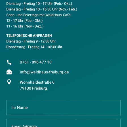
Dienstag - Freitag 10 - 17 Uhr (Feb.- Okt.)
D
ienstag - Freitag 10 - 16:30 Uhr (Nov.- Feb.)
Sonn- und Feiertage mit WaldHaus-Café
12 - 17 Uhr (Feb.- Okt.)
11 - 16 Uhr (Nov.- Dez.)
TELEFONISCHE ANFRAGEN
Dienstag - Freitag 9 - 12:30 Uhr
Donnerstag - Freitag 14 - 16:30 Uhr
0761 - 896 477 10


info@waldhaus-freiburg.de

Wonnhaldestraße 6
79100 Freiburg