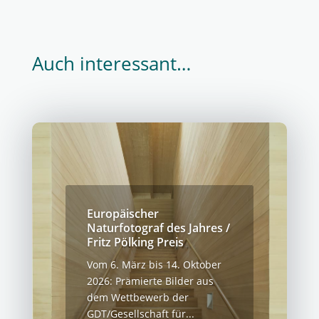
Auch interessant…
Europäischer
Naturfotograf des Jahres /
Fritz Pölking Preis
Vom 6. März bis 14. Oktober
2026: Prämierte Bilder aus
dem Wettbewerb der
GDT/Gesellschaft für...