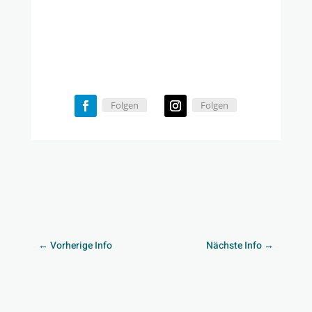
Folgen
Folgen
←
Vorherige Info
Nächste Info
→