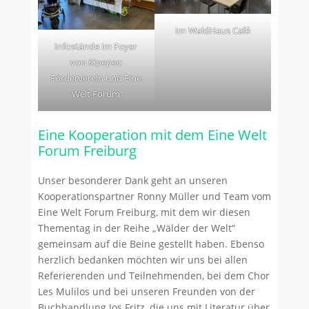
Im WaldHaus Café
Infostände im Foyer
von Kipepeo
Förderverein und Eine
Welt Forum
Eine Kooperation mit dem Eine Welt
Forum Freiburg
Unser besonderer Dank geht an unseren
Kooperationspartner Ronny Müller und Team vom
Eine Welt Forum Freiburg, mit dem wir diesen
Thementag in der Reihe „Wälder der Welt“
gemeinsam auf die Beine gestellt haben. Ebenso
herzlich bedanken möchten wir uns bei allen
Referierenden und Teilnehmenden, bei dem Chor
Les Mulilos und bei unseren Freunden von der
Buchhandlung Jos Fritz, die uns mit Literatur über