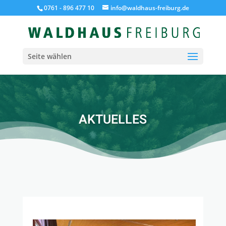
0761 - 896 477 10
info@waldhaus-freiburg.de
Seite wählen
AKTUELLES