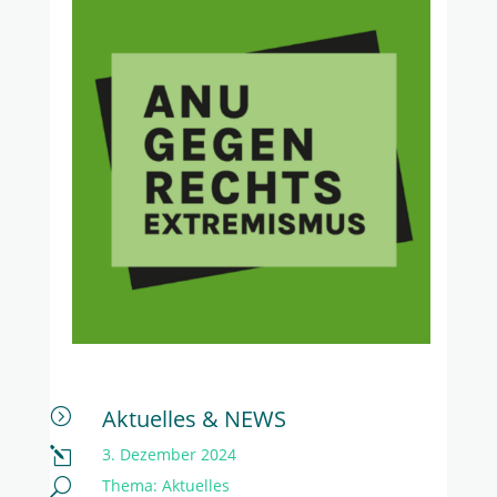
Aktuelles & NEWS
=
3. Dezember 2024
l
Thema:
Aktuelles
U