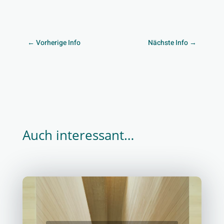
←
Vorherige Info
Nächste Info
→
Auch interessant…