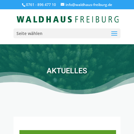
0761 - 896 477 10
info@waldhaus-freiburg.de
Seite wählen
AKTUELLES