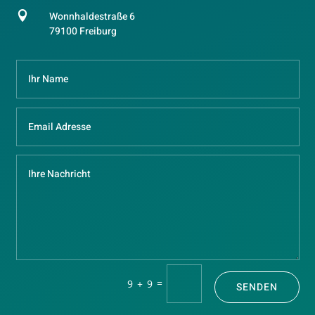

Wonnhaldestraße 6
79100 Freiburg
=
9 + 9
SENDEN