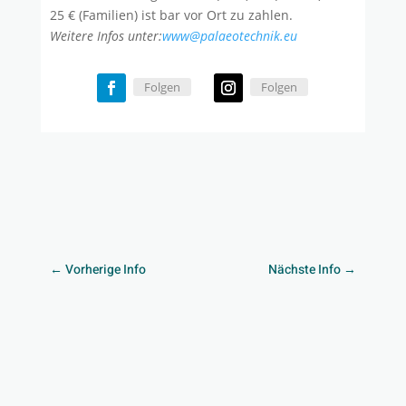
25 € (Familien) ist bar vor Ort zu zahlen.
Weitere Infos unter:
www@palaeotechnik.eu
Folgen
Folgen
←
Vorherige Info
Nächste Info
→