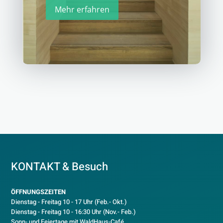
Mehr erfahren
KONTAKT & Besuch
ÖFFNUNGSZEITEN
Dienstag - Freitag 10 - 17 Uhr (Feb.- Okt.)
D
ienstag - Freitag 10 - 16:30 Uhr (Nov.- Feb.)
Sonn- und Feiertage mit WaldHaus-Café