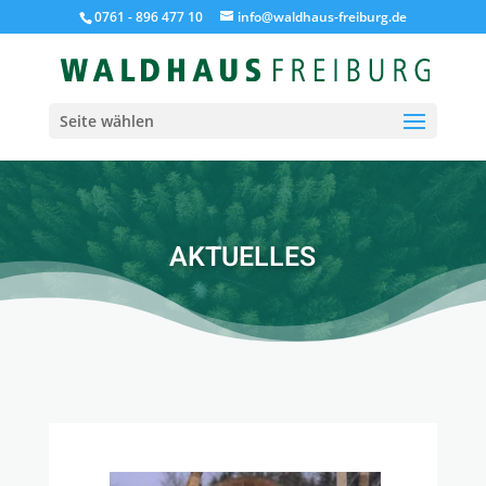
0761 - 896 477 10
info@waldhaus-freiburg.de
Seite wählen
AKTUELLES