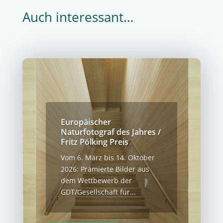
Auch interessant…
Europäischer
Naturfotograf des Jahres /
Fritz Pölking Preis
Vom 6. März bis 14. Oktober
2026: Prämierte Bilder aus
dem Wettbewerb der
GDT/Gesellschaft für...