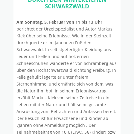
SCHWARZWALD
Am Sonntag, 5. Februar von 11 bis 13 Uhr
berichtet der Urzeitspezialist und Autor Markus
Klek über seine Erlebnisse. Wie in der Steinzeit
durchquerte er im Januar zu Fuß den
Schwarzwald. In selbstgefertigter Kleidung aus
Leder und Fellen und auf hölzernen
Schneeschuhen wanderte er von Schramberg aus
über den Hochschwarzwald Richtung Freiburg. In
Felle gehüllt lagerte er unter freiem
Sternenhimmel und ernährte sich von dem, was
die Natur ihm bot. In seinem Erlebnisvortrag
erzählt Markus Klek von seiner Zeitreise in ein
Leben mit der Natur und hält seine gesamte
Ausrüstung zum Betrachten und Anfassen bereit.
Der Besuch ist für Erwachsene und Kinder ab
7Jahren ohne Anmeldung möglich . Der
Teilnahmebeitrag von 10 € (Erw.), 5€ (Kinder) bzw.