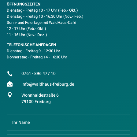
ÖFFNUNGSZEITEN
Dienstag - Freitag 10 - 17 Uhr (Feb.- Okt.)
D
ienstag - Freitag 10 - 16:30 Uhr (Nov.- Feb.)
Sonn- und Feiertage mit WaldHaus-Café
12 - 17 Uhr (Feb.- Okt.)
11 - 16 Uhr (Nov.- Dez.)
TELEFONISCHE ANFRAGEN
Dienstag - Freitag 9 - 12:30 Uhr
Donnerstag - Freitag 14 - 16:30 Uhr
0761 - 896 477 10


info@waldhaus-freiburg.de

Wonnhaldestraße 6
79100 Freiburg