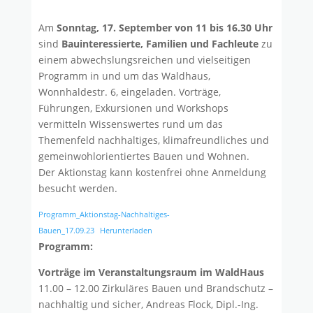
Am
Sonntag, 17. September von 11 bis 16.30 Uhr
sind
Bauinteressierte, Familien und Fachleute
zu
einem abwechslungsreichen und vielseitigen
Programm in und um das Waldhaus,
Wonnhaldestr. 6, eingeladen. Vorträge,
Führungen, Exkursionen und Workshops
vermitteln Wissenswertes rund um das
Themenfeld nachhaltiges, klimafreundliches und
gemeinwohlorientiertes Bauen und Wohnen.
Der Aktionstag kann kostenfrei ohne Anmeldung
besucht werden.
Programm_Aktionstag-Nachhaltiges-
Bauen_17.09.23
Herunterladen
Programm:
Vorträge im Veranstaltungsraum im WaldHaus
11.00 – 12.00 Zirkuläres Bauen und Brandschutz –
nachhaltig und sicher, Andreas Flock, Dipl.-Ing.