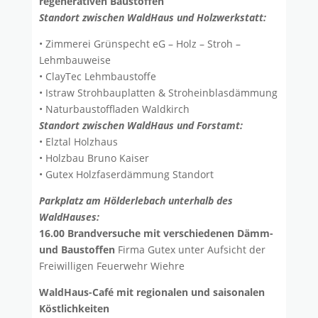
regenerativen Baustoffen
Standort zwischen WaldHaus und Holzwerkstatt:
• Zimmerei Grünspecht eG – Holz – Stroh –
Lehmbauweise
• ClayTec Lehmbaustoffe
• Istraw Strohbauplatten & Stroheinblasdämmung
• Naturbaustoffladen Waldkirch
Standort zwischen WaldHaus und Forstamt:
• Elztal Holzhaus
• Holzbau Bruno Kaiser
• Gutex Holzfaserdämmung Standort
Parkplatz am Hölderlebach unterhalb des
WaldHauses:
16.00 Brandversuche mit verschiedenen Dämm-
und Baustoffen
Firma Gutex unter Aufsicht der
Freiwilligen Feuerwehr Wiehre
WaldHaus-Café mit regionalen und saisonalen
Köstlichkeiten