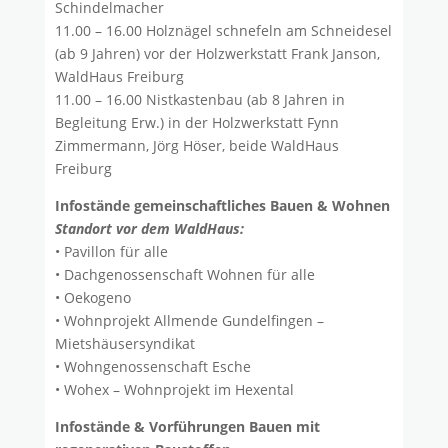
Schindelmacher
11.00 – 16.00 Holznägel schnefeln am Schneidesel
(ab 9 Jahren) vor der Holzwerkstatt Frank Janson,
WaldHaus Freiburg
11.00 – 16.00 Nistkastenbau (ab 8 Jahren in
Begleitung Erw.) in der Holzwerkstatt Fynn
Zimmermann, Jörg Höser, beide WaldHaus
Freiburg
Infostände gemeinschaftliches Bauen & Wohnen
Standort vor dem WaldHaus:
• Pavillon für alle
• Dachgenossenschaft Wohnen für alle
• Oekogeno
• Wohnprojekt Allmende Gundelfingen –
Mietshäusersyndikat
• Wohngenossenschaft Esche
• Wohex – Wohnprojekt im Hexental
Infostände & Vorführungen Bauen mit