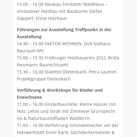
15.00 – 16.00 Neubau Forstamt/ WaldHaus –
innovativer Holzbau mit Baubuche Stefan
Göppert, Elztal Holzhaus
Führungen zur Ausstellung Treffpunkt in der
Ausstellung
14.30 – 15.00 FAKTOR WOHNEN, Dirk Niehaus,
Bauraum MV
15.00 – 15.30 Freiburger Holzbaupreis 2022, Britta
Neumann, Baurechtsamt
15.30 – 16.00 Stadtteil Dietenbach, Petra Lautner,
Projektgruppe Dietenbach
Vorführung & Workshops für Kinder und
Erwachsene
11.00 – 16.00 Kinderbaustelle: kleine Häuser mit
Holz, Lehm und Stroh mit Zimmerei Grünspecht
eG & Naturbaustoffladen Waldkirch
11.00 – 16.00 Vorführung Schindelmacher vor der
Holzwerkstatt Ernst Karle, Dachdeckermeister &