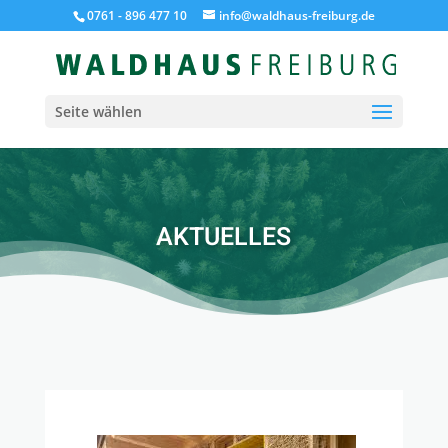
0761 - 896 477 10
info@waldhaus-freiburg.de
Seite wählen
AKTUELLES