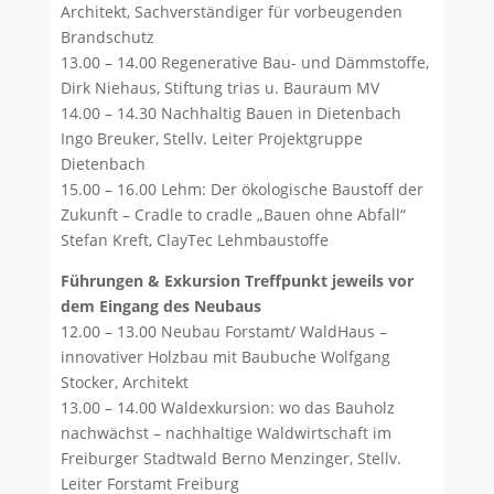
Architekt, Sachverständiger für vorbeugenden
Brandschutz
13.00 – 14.00 Regenerative Bau- und Dämmstoffe,
Dirk Niehaus, Stiftung trias u. Bauraum MV
14.00 – 14.30 Nachhaltig Bauen in Dietenbach
Ingo Breuker, Stellv. Leiter Projektgruppe
Dietenbach
15.00 – 16.00 Lehm: Der ökologische Baustoff der
Zukunft – Cradle to cradle „Bauen ohne Abfall“
Stefan Kreft, ClayTec Lehmbaustoffe
Führungen & Exkursion Treffpunkt jeweils vor
dem Eingang des Neubaus
12.00 – 13.00 Neubau Forstamt/ WaldHaus –
innovativer Holzbau mit Baubuche Wolfgang
Stocker, Architekt
13.00 – 14.00 Waldexkursion: wo das Bauholz
nachwächst – nachhaltige Waldwirtschaft im
Freiburger Stadtwald Berno Menzinger, Stellv.
Leiter Forstamt Freiburg