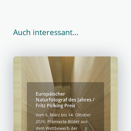
Auch interessant…
Europäischer
Naturfotograf des Jahres /
Fritz Pölking Preis
Vom 6. März bis 14. Oktober
2026: Prämierte Bilder aus
dem Wettbewerb der