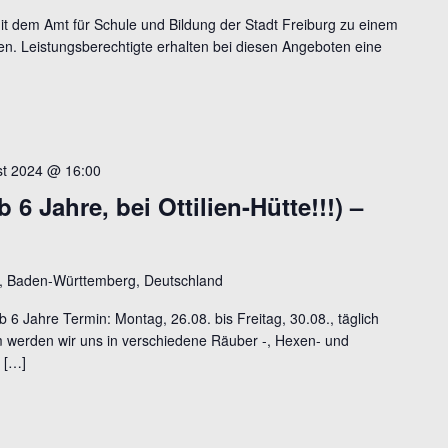
mit dem Amt für Schule und Bildung der Stadt Freiburg zu einem
n. Leistungsberechtigte erhalten bei diesen Angeboten eine
st 2024 @ 16:00
6 Jahre, bei Ottilien-Hütte!!!) –
te, Baden-Württemberg, Deutschland
 6 Jahre Termin: Montag, 26.08. bis Freitag, 30.08., täglich
m werden wir uns in verschiedene Räuber -, Hexen- und
 […]