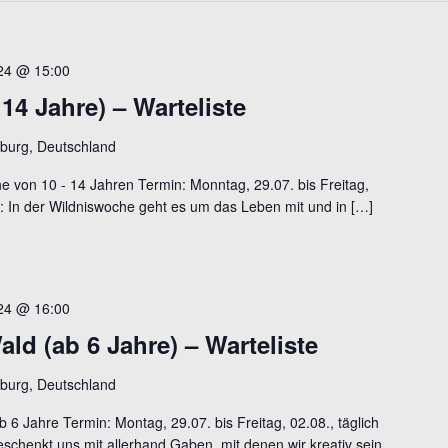
24 @ 15:00
14 Jahre) – Warteliste
burg, Deutschland
e von 10 - 14 Jahren Termin: Monntag, 29.07. bis Freitag,
lt: In der Wildniswoche geht es um das Leben mit und in […]
24 @ 16:00
ld (ab 6 Jahre) – Warteliste
burg, Deutschland
 6 Jahre Termin: Montag, 29.07. bis Freitag, 02.08., täglich
eschenkt uns mit allerhand Gaben, mit denen wir kreativ sein