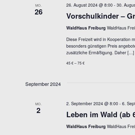
26. August 2024 @ 8:00
-
30. Augu
MO.
26
Vorschulkinder – Gr
WaldHaus Freiburg
WaldHaus Frei
Diese Freizeit wird in Kooperation 
besonders günstigen Preis angebote
zusätzliche Ermäßigung. Daher […]
45 € – 75 €
September 2024
2. September 2024 @ 8:00
-
6. Se
MO.
2
Leben im Wald (ab 
WaldHaus Freiburg
WaldHaus Frei