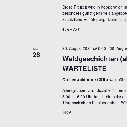
Diese Freizeit wird in Kooperation 
besonders günstigen Preis angebote
zusätzliche Ermäßigung. Daher […]
45 € – 75 €
26. August 2024 @ 8:00
-
30. Augu
MO.
26
Waldgeschichten (ab 
WARTELISTE
Ottilienwaldhütte
Ottilienwaldhüt
Altersgruppe: Grundschüler*innen ab
8.00 – 16.00 Uhr Inhalt: Gemeinsa
Tiergeschichten hineinbegeben. Wir
190 €