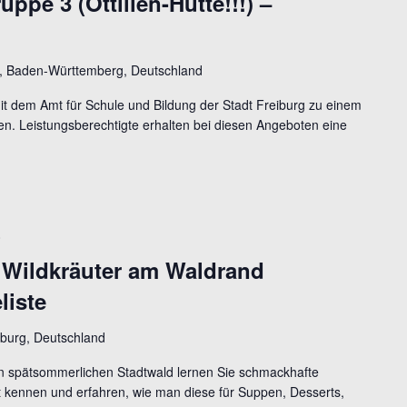
ppe 3 (Ottilien-Hütte!!!) –
te, Baden-Württemberg, Deutschland
mit dem Amt für Schule und Bildung der Stadt Freiburg zu einem
n. Leistungsberechtigte erhalten bei diesen Angeboten eine
0
 Wildkräuter am Waldrand
liste
burg, Deutschland
 spätsommerlichen Stadtwald lernen Sie schmackhafte
rt kennen und erfahren, wie man diese für Suppen, Desserts,