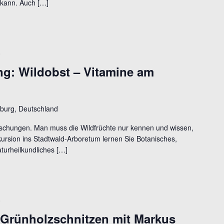
 kann. Auch […]
0
g: Wildobst – Vitamine am
burg, Deutschland
aschungen. Man muss die Wildfrüchte nur kennen und wissen,
xkursion ins Stadtwald-Arboretum lernen Sie Botanisches,
turheilkundliches […]
0
 Grünholzschnitzen mit Markus