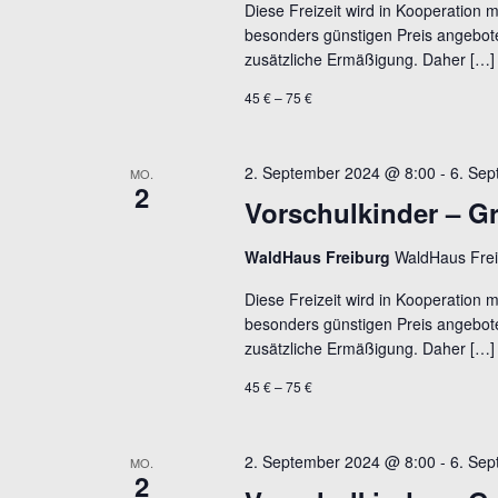
Diese Freizeit wird in Kooperation 
besonders günstigen Preis angebote
zusätzliche Ermäßigung. Daher […]
45 € – 75 €
2. September 2024 @ 8:00
-
6. Se
MO.
2
Vorschulkinder – G
WaldHaus Freiburg
WaldHaus Frei
Diese Freizeit wird in Kooperation 
besonders günstigen Preis angebote
zusätzliche Ermäßigung. Daher […]
45 € – 75 €
2. September 2024 @ 8:00
-
6. Se
MO.
2