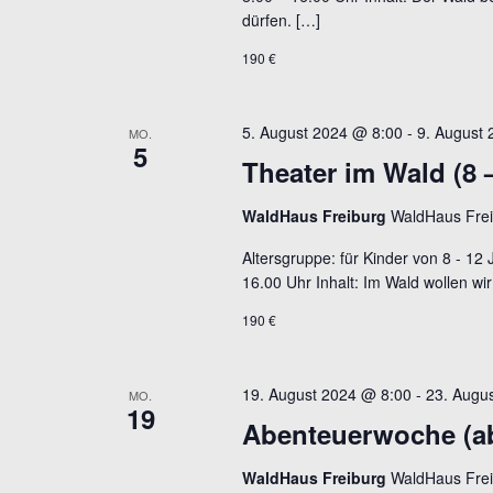
dürfen. […]
190 €
5. August 2024 @ 8:00
-
9. August
MO.
5
Theater im Wald (8
WaldHaus Freiburg
WaldHaus Frei
Altersgruppe: für Kinder von 8 - 12 
16.00 Uhr Inhalt: Im Wald wollen wir
190 €
19. August 2024 @ 8:00
-
23. Augu
MO.
19
Abenteuerwoche (ab 
WaldHaus Freiburg
WaldHaus Frei