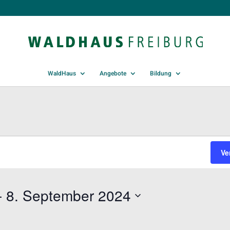
WaldHaus
Angebote
Bildung
EN
Ve
- 
8. September 2024