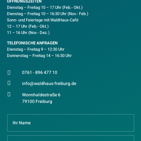
ÖFFNUNGSZEITEN
Dienstag – Freitag 10 – 17 Uhr (Feb.- Okt.)
D
ienstag – Freitag 10 – 16:30 Uhr (Nov.- Feb.)
Sonn- und Feiertage mit WaldHaus-Café
12 – 17 Uhr (Feb.- Okt.)
11 – 16 Uhr (Nov.- Dez.)
TELEFONISCHE ANFRAGEN
Dienstag – Freitag 9 – 12:30 Uhr
Donnerstag – Freitag 14 – 16:30 Uhr
0761 - 896 477 10


info@waldhaus-freiburg.de

Wonnhaldestraße 6
79100 Freiburg