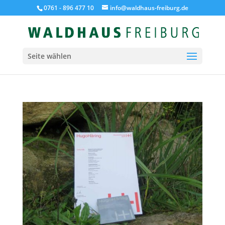
0761 - 896 477 10
info@waldhaus-freiburg.de
Seite wählen