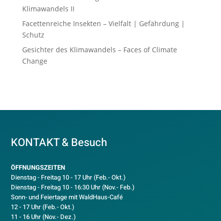
Klimawandels II
Facettenreiche Insekten – Vielfalt | Gefährdung |
Schutz
Gesichter des Klimawandels – Faces of Climate
Change
KONTAKT & Besuch
ÖFFNUNGSZEITEN
Dienstag - Freitag 10 - 17 Uhr (Feb.- Okt.)
D
ienstag - Freitag 10 - 16:30 Uhr (Nov.- Feb.)
Sonn- und Feiertage mit WaldHaus-Café
12 - 17 Uhr (Feb.- Okt.)
11 - 16 Uhr (Nov.- Dez.)