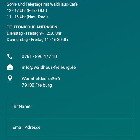
Sonn- und Feiertage mit WaldHaus-Café
12 - 17 Uhr (Feb.- Okt.)
11 - 16 Uhr (Nov.- Dez.)
TELEFONISCHE ANFRAGEN
Dienstag - Freitag 9 - 12:30 Uhr
Donnerstag - Freitag 14 - 16:30 Uhr
0761 - 896 477 10


info@waldhaus-freiburg.de

Wonnhaldestraße 6
79100 Freiburg