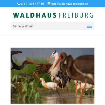
0761 - 896 477 10
info@waldhaus-freiburg.de
Seite wählen