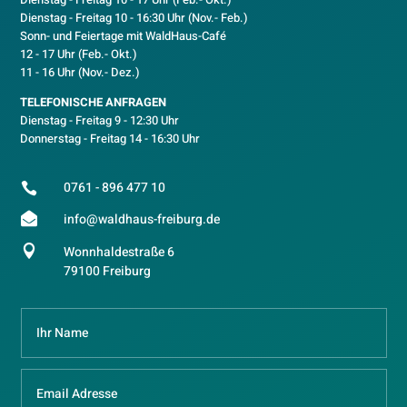
D
ienstag - Freitag 10 - 16:30 Uhr (Nov.- Feb.)
Sonn- und Feiertage mit WaldHaus-Café
12 - 17 Uhr (Feb.- Okt.)
11 - 16 Uhr (Nov.- Dez.)
TELEFONISCHE ANFRAGEN
Dienstag - Freitag 9 - 12:30 Uhr
Donnerstag - Freitag 14 - 16:30 Uhr
0761 - 896 477 10


info@waldhaus-freiburg.de

Wonnhaldestraße 6
79100 Freiburg