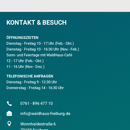
KONTAKT & BESUCH
ÖFFNUNGSZEITEN
Dienstag - Freitag 10 - 17 Uhr (Feb.- Okt.)
D
ienstag - Freitag 10 - 16:30 Uhr (Nov.- Feb.)
Sonn- und Feiertage mit WaldHaus-Café
12 - 17 Uhr (Feb.- Okt.)
11 - 16 Uhr (Nov.- Dez.)
TELEFONISCHE ANFRAGEN
Dienstag - Freitag 9 - 12:30 Uhr
Donnerstag - Freitag 14 - 16:30 Uhr
0761 - 896 477 10


info@waldhaus-freiburg.de

Wonnhaldestraße 6