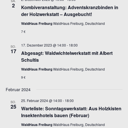
SA.
2
Kombiveranstaltung: Adventskranzbinden in
der Holzwerkstatt – Ausgebucht!
WaldHaus Freiburg
WaldHaus Freiburg, Deutschland
7 €
17. Dezember 2023 @ 14:00
-
18:00
SO.
17
Abgesagt: Waldwichtelwerkstatt mit Albert
Schultis
WaldHaus Freiburg
WaldHaus Freiburg, Deutschland
9 €
Februar 2024
25. Februar 2024 @ 14:00
-
18:00
SO.
25
Warteliste: Sonntagswerkstatt: Aus Holzkisten
Insektenhotels bauen (Februar)
WaldHaus Freiburg
WaldHaus Freiburg, Deutschland