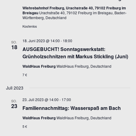
Wiehrebahnhof Freiburg, Urachstraße 40, 79102 Freiburg im
Breisgau
Urachstraße 40, 79102 Freiburg im Breisgau, Baden-
Württemberg, Deutschland
Kostenlos
18. Juni 2023 @ 14:00
-
18:00
SO.
18
AUSGEBUCHT! Sonntagswerkstatt:
Grünholzschnitzen mit Markus Stickling (Juni)
WaldHaus Freiburg
WaldHaus Freiburg, Deutschland
7 €
Juli 2023
23. Juli 2023 @ 14:00
-
17:00
SO.
23
Familiennachmittag: Wasserspaß am Bach
WaldHaus Freiburg
WaldHaus Freiburg, Deutschland
5 €