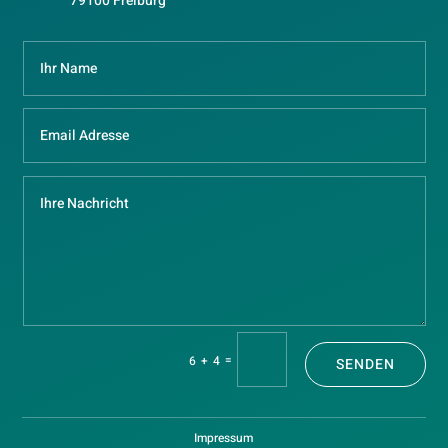
79100 Freiburg
=
6 + 4
SENDEN
Impressum