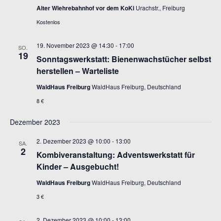
Alter Wiehrebahnhof vor dem KoKi
Urachstr., Freiburg
Kostenlos
19. November 2023 @ 14:30
-
17:00
SO.
19
Sonntagswerkstatt: Bienenwachstücher selbst
herstellen – Warteliste
WaldHaus Freiburg
WaldHaus Freiburg, Deutschland
8 €
Dezember 2023
2. Dezember 2023 @ 10:00
-
13:00
SA.
2
Kombiveranstaltung: Adventswerkstatt für
Kinder – Ausgebucht!
WaldHaus Freiburg
WaldHaus Freiburg, Deutschland
3 €
2. Dezember 2023 @ 10:00
-
13:00