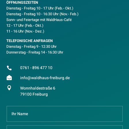
ÖFFNUNGSZEITEN
Dienstag - Freitag 10 - 17 Uhr (Feb.- Okt.)
D
ienstag - Freitag 10 - 16:30 Uhr (Nov.- Feb.)
Sonn- und Feiertage mit WaldHaus-Café
12 - 17 Uhr (Feb.- Okt.)
11 - 16 Uhr (Nov.- Dez.)
TELEFONISCHE ANFRAGEN
Dienstag - Freitag 9 - 12:30 Uhr
Donnerstag - Freitag 14 - 16:30 Uhr
0761 - 896 477 10


info@waldhaus-freiburg.de

Wonnhaldestraße 6
79100 Freiburg