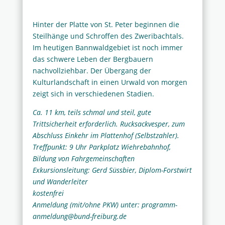
Hinter der Platte von St. Peter beginnen die
Steilhänge und Schroffen des Zweribachtals.
Im heutigen Bannwaldgebiet ist noch immer
das schwere Leben der Bergbauern
nachvollziehbar. Der Übergang der
Kulturlandschaft in einen Urwald von morgen
zeigt sich in verschiedenen Stadien.
Ca. 11 km, teils schmal und steil, gute
Trittsicherheit erforderlich. Rucksackvesper, zum
Abschluss Einkehr im Plattenhof (Selbstzahler).
Treffpunkt: 9 Uhr Parkplatz Wiehrebahnhof,
Bildung von Fahrgemeinschaften
Exkursionsleitung: Gerd Süssbier, Diplom-Forstwirt
und Wanderleiter
kostenfrei
Anmeldung (mit/ohne PKW) unter: programm-
anmeldung@bund-freiburg.de