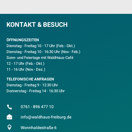
KONTAKT & BESUCH
ÖFFNUNGSZEITEN
Dienstag - Freitag 10 - 17 Uhr (Feb.- Okt.)
D
ienstag - Freitag 10 - 16:30 Uhr (Nov.- Feb.)
Sonn- und Feiertage mit WaldHaus-Café
12 - 17 Uhr (Feb.- Okt.)
11 - 16 Uhr (Nov.- Dez.)
TELEFONISCHE ANFRAGEN
Dienstag - Freitag 9 - 12:30 Uhr
Donnerstag - Freitag 14 - 16:30 Uhr
0761 - 896 477 10


info@waldhaus-freiburg.de

Wonnhaldestraße 6