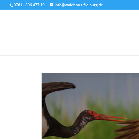
0761 - 896 477 10
info@waldhaus-freiburg.de