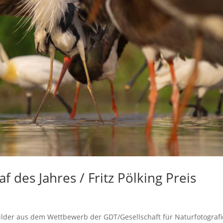
 des Jahres / Fritz Pölking Preis
Bilder aus dem Wettbewerb der GDT/Gesellschaft für Naturfotografi