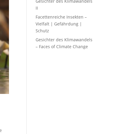
Gesichter des Klimawandels
II
Facettenreiche Insekten –
Vielfalt | Gefährdung |
Schutz
Gesichter des Klimawandels
– Faces of Climate Change
e