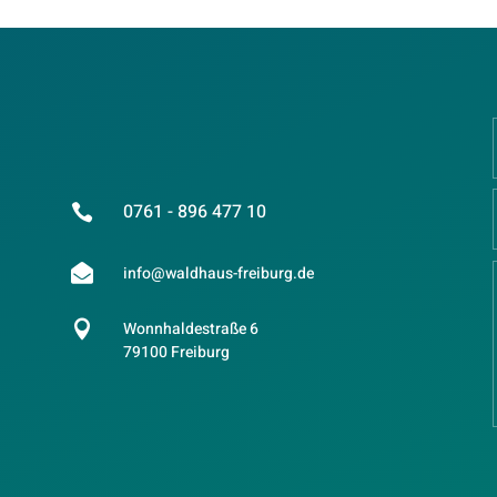
0761 - 896 477 10


info@waldhaus-freiburg.de

Wonnhaldestraße 6
79100 Freiburg