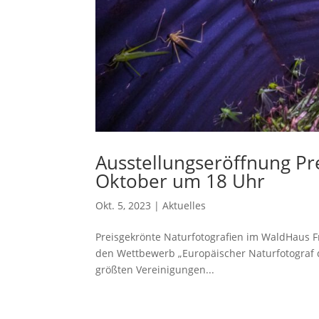
Ausstellungseröffnung Pr
Oktober um 18 Uhr
Okt. 5, 2023
|
Aktuelles
Preisgekrönte Naturfotografien im WaldHaus Fre
den Wettbewerb „Europäischer Naturfotograf de
größten Vereinigungen...