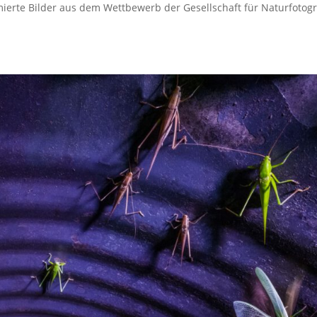
ierte Bilder aus dem Wettbewerb der Gesellschaft für Naturfotogr