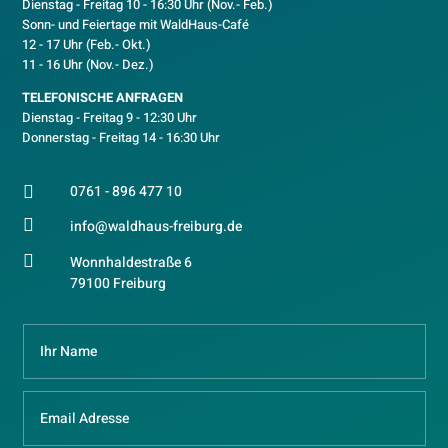
D
ienstag - Freitag 10 - 16:30 Uhr (Nov.- Feb.)
Sonn- und Feiertage mit WaldHaus-Café
12 - 17 Uhr (Feb.- Okt.)
11 - 16 Uhr (Nov.- Dez.)
TELEFONISCHE ANFRAGEN
Dienstag - Freitag 9 - 12:30 Uhr
Donnerstag - Freitag 14 - 16:30 Uhr
0761 - 896 477 10


info@waldhaus-freiburg.de

Wonnhaldestraße 6
79100 Freiburg