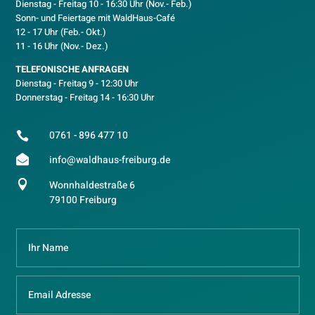
D
ienstag - Freitag 10 - 16:30 Uhr (Nov.- Feb.)
Sonn- und Feiertage mit WaldHaus-Café
12 - 17 Uhr (Feb.- Okt.)
11 - 16 Uhr (Nov.- Dez.)
TELEFONISCHE ANFRAGEN
Dienstag - Freitag 9 - 12:30 Uhr
Donnerstag - Freitag 14 - 16:30 Uhr
0761 - 896 477 10


info@waldhaus-freiburg.de

Wonnhaldestraße 6
79100 Freiburg