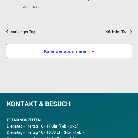
27 € – 60 €
Vorheriger Tag
Nächster Tag
Kalender abonnieren
KONTAKT & BESUCH
ÖFFNUNGSZEITEN
Dienstag - Freitag 10 - 17 Uhr (Feb.- Okt.)
D
ienstag - Freitag 10 - 16:30 Uhr (Nov.- Feb.)