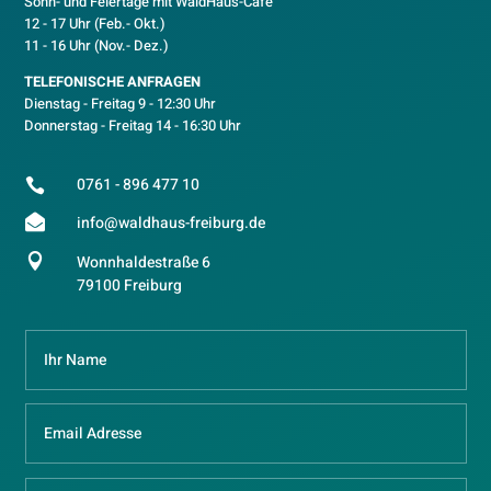
Sonn- und Feiertage mit WaldHaus-Café
12 - 17 Uhr (Feb.- Okt.)
11 - 16 Uhr (Nov.- Dez.)
TELEFONISCHE ANFRAGEN
Dienstag - Freitag 9 - 12:30 Uhr
Donnerstag - Freitag 14 - 16:30 Uhr
0761 - 896 477 10


info@waldhaus-freiburg.de

Wonnhaldestraße 6
79100 Freiburg