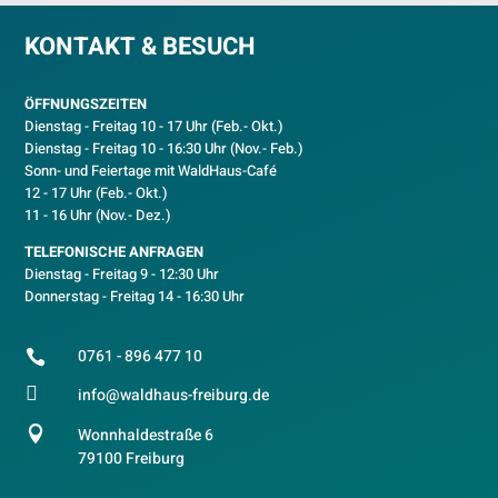
KONTAKT & BESUCH
ÖFFNUNGSZEITEN
Dienstag - Freitag 10 - 17 Uhr (Feb.- Okt.)
D
ienstag - Freitag 10 - 16:30 Uhr (Nov.- Feb.)
Sonn- und Feiertage mit WaldHaus-Café
12 - 17 Uhr (Feb.- Okt.)
11 - 16 Uhr (Nov.- Dez.)
TELEFONISCHE ANFRAGEN
Dienstag - Freitag 9 - 12:30 Uhr
Donnerstag - Freitag 14 - 16:30 Uhr
0761 - 896 477 10


info@waldhaus-freiburg.de

Wonnhaldestraße 6
79100 Freiburg