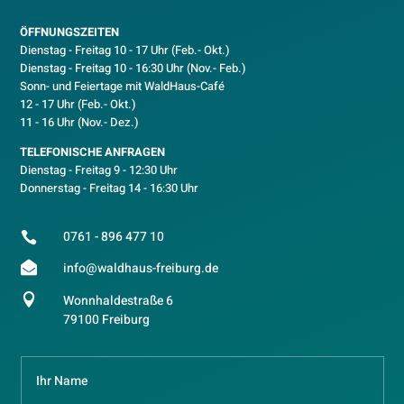
ÖFFNUNGSZEITEN
Dienstag - Freitag 10 - 17 Uhr (Feb.- Okt.)
D
ienstag - Freitag 10 - 16:30 Uhr (Nov.- Feb.)
Sonn- und Feiertage mit WaldHaus-Café
12 - 17 Uhr (Feb.- Okt.)
11 - 16 Uhr (Nov.- Dez.)
TELEFONISCHE ANFRAGEN
Dienstag - Freitag 9 - 12:30 Uhr
Donnerstag - Freitag 14 - 16:30 Uhr
0761 - 896 477 10


info@waldhaus-freiburg.de

Wonnhaldestraße 6
79100 Freiburg