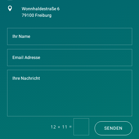

Wonnhaldestraße 6
79100 Freiburg
=
12 + 11
SENDEN