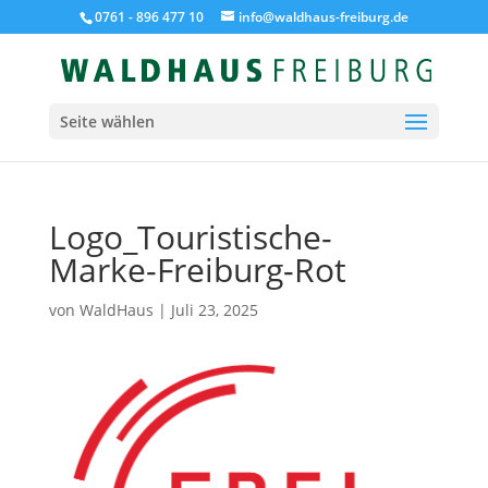
0761 - 896 477 10
info@waldhaus-freiburg.de
Seite wählen
Logo_Touristische-
Marke-Freiburg-Rot
von
WaldHaus
|
Juli 23, 2025