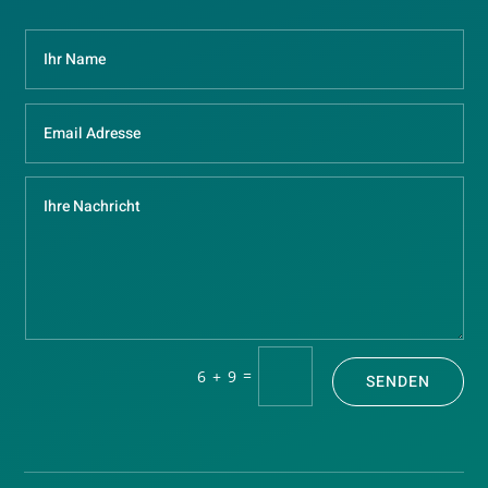
=
6 + 9
SENDEN