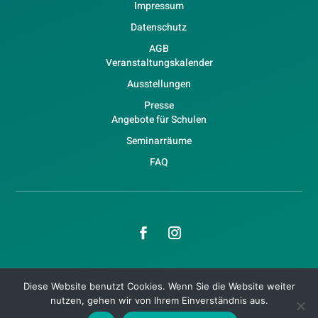
Impressum
Datenschutz
AGB
Veranstaltungskalender
Ausstellungen
Presse
Angebote für Schulen
Seminarräume
FAQ
Copyright © 2026 WaldHaus Freiburg
Diese Website benutzt Cookies. Wenn Sie die Website weiter
nutzen, gehen wir von Ihrem Einverständnis aus.