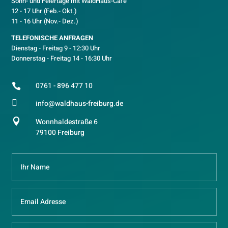
Sonn- und Feiertage mit WaldHaus-Café
12 - 17 Uhr (Feb.- Okt.)
11 - 16 Uhr (Nov.- Dez.)
TELEFONISCHE ANFRAGEN
Dienstag - Freitag 9 - 12:30 Uhr
Donnerstag - Freitag 14 - 16:30 Uhr
0761 - 896 477 10


info@waldhaus-freiburg.de

Wonnhaldestraße 6
79100 Freiburg