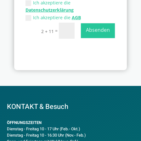
Ich akzeptiere die
Datenschutzerklärung
Ich akzeptiere die
AGB
Absenden
=
2 + 11
KONTAKT & Besuch
ÖFFNUNGSZEITEN
Dienstag - Freitag 10 - 17 Uhr (Feb.- Okt.)
D
ienstag - Freitag 10 - 16:30 Uhr (Nov.- Feb.)