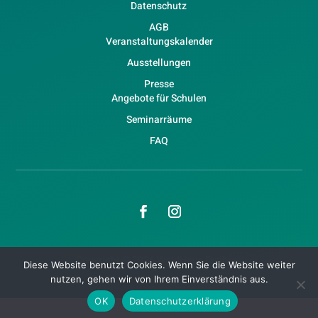
Datenschutz
AGB
Veranstaltungskalender
Ausstellungen
Presse
Angebote für Schulen
Seminarräume
FAQ
Copyright © 2026 WaldHaus Freiburg
Diese Website benutzt Cookies. Wenn Sie die Website weiter
nutzen, gehen wir von Ihrem Einverständnis aus.
OK
Datenschutzerklärung