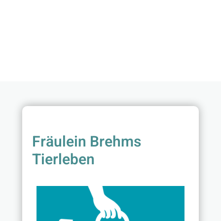
Fräulein Brehms
Tierleben